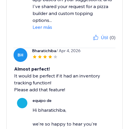
I've shared your request for a pizza
builder and custom topping
options...
Leer más
Útil
(0)
Bharatichiba
/ Apr 4, 2026
BH
Almost perfect!
It would be perfect if it had an inventory
tracking function!
Please add that feature!
equipo de
Hi bharatichiba,
we're so happy to hear you're