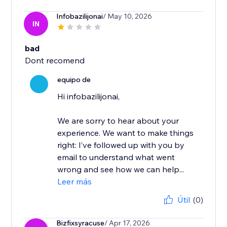
Infobazilijonai
/ May 10, 2026
IN
bad
Dont recomend
equipo de
Hi infobazilijonai,
We are sorry to hear about your
experience. We want to make things
right: I’ve followed up with you by
email to understand what went
wrong and see how we can help...
Leer más
Útil
(0)
Bizfixsyracuse
/ Apr 17, 2026