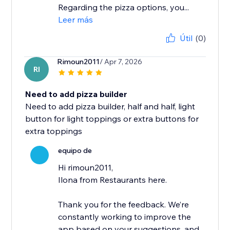
Regarding the pizza options, you...
Leer más
Útil
(0)
Rimoun2011
/ Apr 7, 2026
RI
Need to add pizza builder
Need to add pizza builder, half and half, light
button for light toppings or extra buttons for
extra toppings
equipo de
Hi rimoun2011,
Ilona from Restaurants here.
Thank you for the feedback. We’re
constantly working to improve the
app based on your suggestions, and