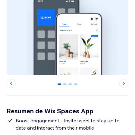
0
1
2
3
Resumen de Wix Spaces App
Boost engagement - Invite users to stay up to
date and interact from their mobile