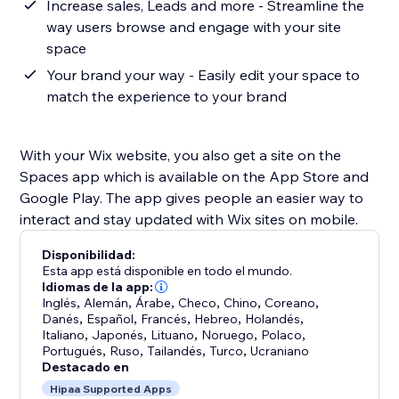
Increase sales, Leads and more - Streamline the
way users browse and engage with your site
space
Your brand your way - Easily edit your space to
match the experience to your brand
With your Wix website, you also get a site on the
Spaces app which is available on the App Store and
Google Play. The app gives people an easier way to
interact and stay updated with Wix sites on mobile.
Disponibilidad:
Esta app está disponible en todo el mundo.
Idiomas de la app:
Inglés
,
Alemán
,
Árabe
,
Checo
,
Chino
,
Coreano
,
Danés
,
Español
,
Francés
,
Hebreo
,
Holandés
,
Italiano
,
Japonés
,
Lituano
,
Noruego
,
Polaco
,
Portugués
,
Ruso
,
Tailandés
,
Turco
,
Ucraniano
Destacado en
Hipaa Supported Apps