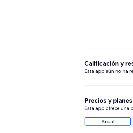
Calificación y r
Esta app aún no ha rec
Precios y planes
Esta app ofrece una p
Anual