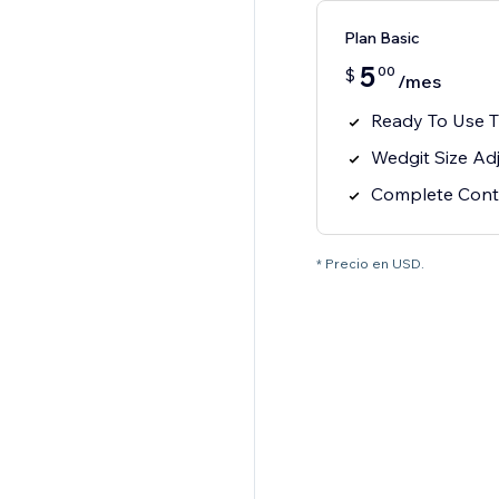
Plan Basic
5
00
$
/mes
Ready To Use 
Wedgit Size Ad
Complete Cont
* Precio en USD.