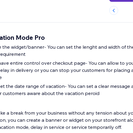
ation Mode Pro
 the widget/banner- You can set the lenght and width of t
requirement
 control over checkout page- You can allow to your customers to
elay in delivery or you can stop your customers for placing 
e
et the date range of vacation- You can set a clear message 
r customers aware about the vacation peroid
ake a break from your business without any tension about y
ion, you can create a banner or widget on your storefront al
tion mode, delay in service or service temporarily off.