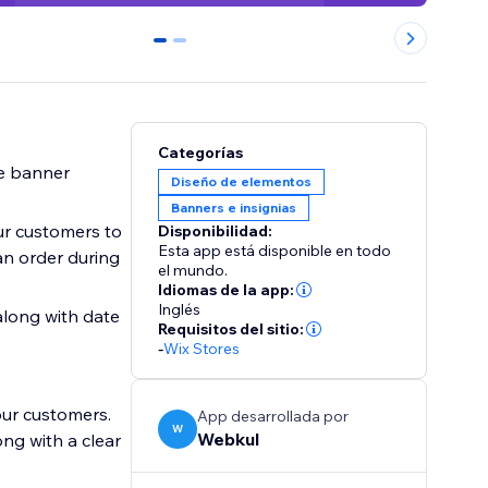
0
1
Categorías
he banner
Diseño de elementos
Banners e insignias
Disponibilidad:
Esta app está disponible en todo
an order during
el mundo.
Idiomas de la app:
Inglés
along with date
Requisitos del sitio:
-
Wix Stores
our customers.
App desarrollada por
W
Webkul
ong with a clear