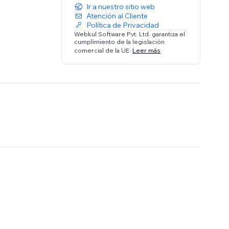
Ir a nuestro sitio web
Atención al Cliente
Política de Privacidad
Webkul Software Pvt. Ltd. garantiza el
cumplimiento de la legislación
comercial de la UE.
Leer más