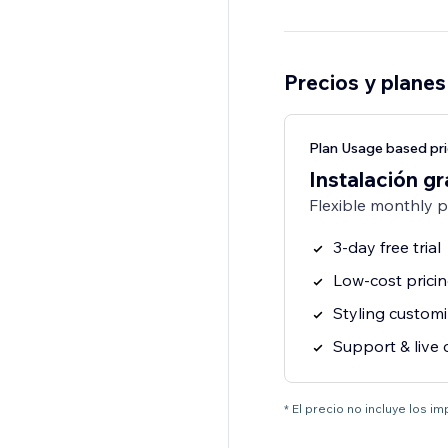
Precios y planes
Plan Usage based pri
Instalación gr
Flexible monthly 
3-day free trial
Low-cost prici
Styling customi
Support & live 
* El precio no incluye los i