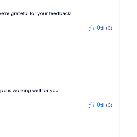
're grateful for your feedback!
Útil
(0)
pp is working well for you.
Útil
(0)