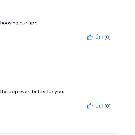
choosing our app!
Útil
(0)
the app even better for you.
Útil
(0)