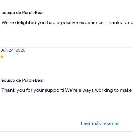
equipo de PurpleBear
We're delighted you had a positive experience. Thanks for 
 Jun 24, 2026
equipo de PurpleBear
Thank you for your support! We're always working to make 
Leer más reseñas