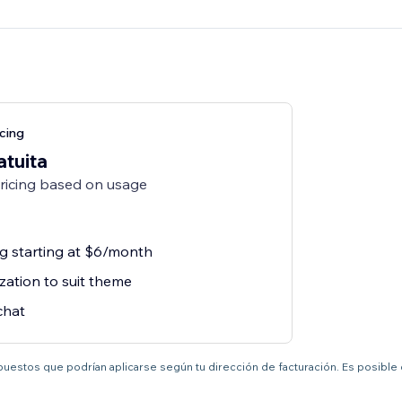
cing
atuita
pricing based on usage
ng starting at $6/month
zation to suit theme
chat
mpuestos que podrían aplicarse según tu dirección de facturación. Es posible