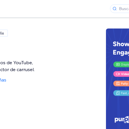
Wix
eos de YouTube,
ctor de carrusel.
ñas