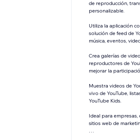
de reproducción, tran
personalizable.
Utiliza la aplicación
solución de feed de Y
música, eventos, vide
Crea galerías de vide
reproductores de YouT
mejorar la participac
Muestra videos de You
vivo de YouTube, list
YouTube Kids.
Ideal para empresas, 
sitios web de market
La aplicación es recep