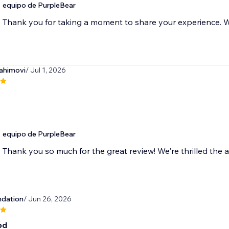
equipo de PurpleBear
Thank you for taking a moment to share your experience. We
rahimovi
/ Jul 1, 2026
equipo de PurpleBear
Thank you so much for the great review! We're thrilled the a
dation
/ Jun 26, 2026
od