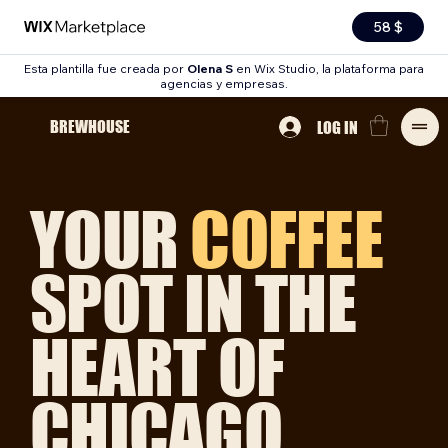
58 $
Esta plantilla fue creada por
Olena S
en Wix Studio, la plataforma para
agencias y empresas.