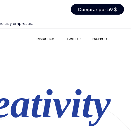
Comprar por 59 $
ncias y empresas.