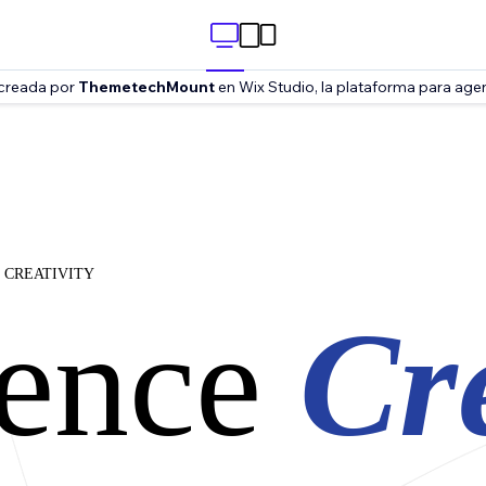
e creada por
ThemetechMount
en Wix Studio, la plataforma para age