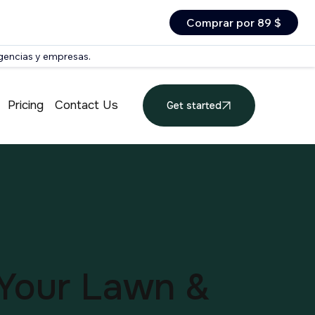
Comprar por 89 $
agencias y empresas.