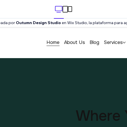
reada por
Outumn Design Studio
en Wix Studio, la plataforma para 