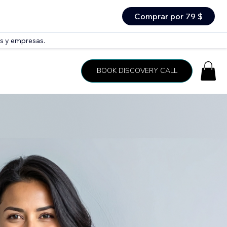
Comprar por 79 $
as y empresas.