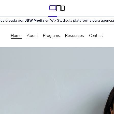
a fue creada por
JBW Media
en Wix Studio, la plataforma para agenci