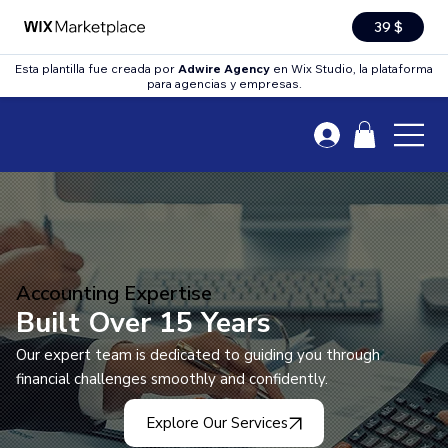
39 $
Esta plantilla fue creada por
Adwire Agency
en Wix Studio, la plataforma
para agencias y empresas.