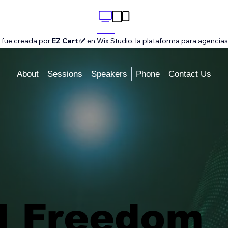
la fue creada por
EZ Cart ✅
en Wix Studio, la plataforma para agencia