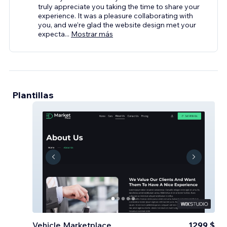
truly appreciate you taking the time to share your
experience. It was a pleasure collaborating with
you, and we’re glad the website design met your
expecta
...
Mostrar más
Plantillas
Vehicle Marketplace
1299 $