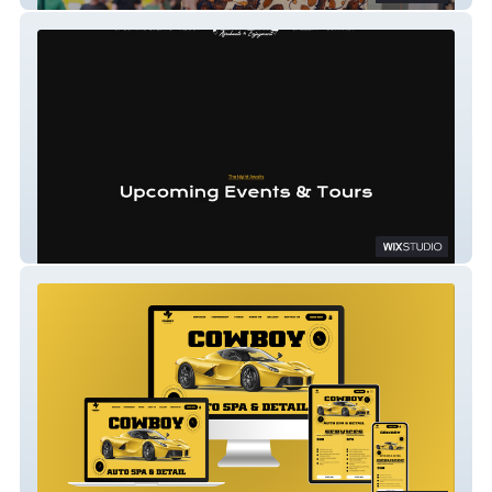
Faaji Nights