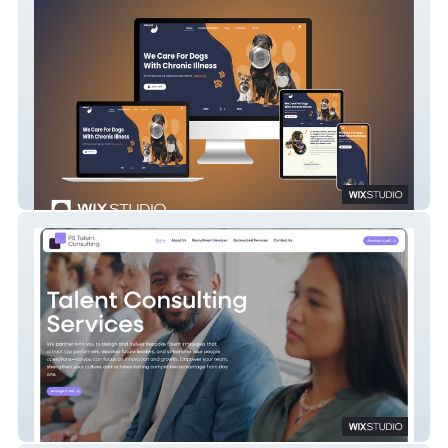
Wilsons Health
PS Talent Consulting