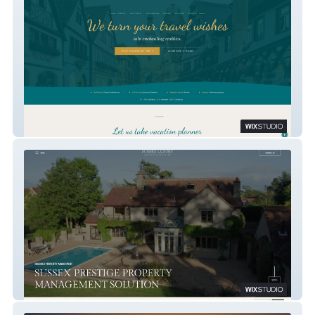
Second Star Wishes
Sussex Property Management