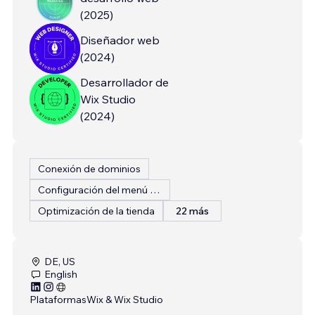
(
2025
)
Diseñador web
(
2024
)
Desarrollador de
Wix Studio
(
2024
)
Conexión de dominios
Configuración del menú del restaurante
Optimización de la tienda
22 más
DE, US
English
Plataformas
Wix & Wix Studio