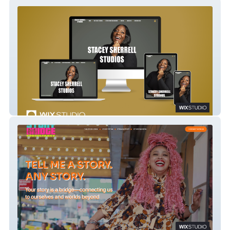
STACEY SHERRELL
Story Bridge