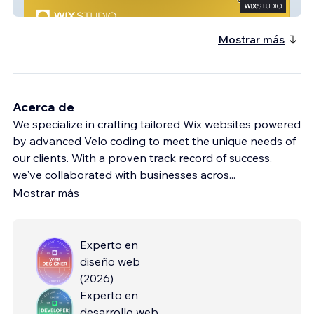
Cowboy Auto Spa
Mostrar más
Acerca de
We specialize in crafting tailored Wix websites powered
by advanced Velo coding to meet the unique needs of
our clients. With a proven track record of success,
we've collaborated with businesses acros
...
Mostrar más
Experto en
diseño web
(
2026
)
Experto en
desarrollo web