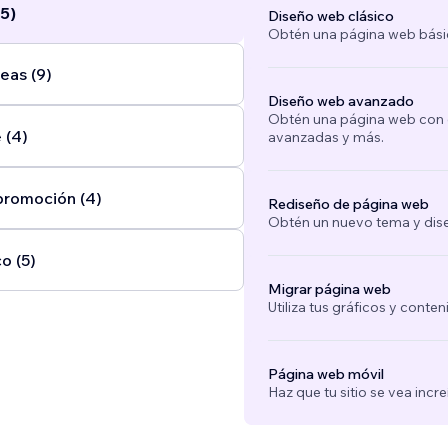
5)
Diseño web clásico
Obtén una página web bási
eas (9)
Diseño web avanzado
Obtén una página web con e
 (4)
avanzadas y más.
promoción (4)
Rediseño de página web
Obtén un nuevo tema y dise
o (5)
Migrar página web
Utiliza tus gráficos y conte
Página web móvil
Haz que tu sitio se vea incre