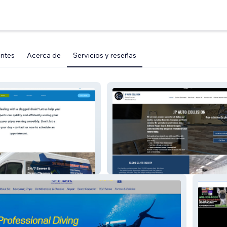
entes
Acerca de
Servicios y reseñas
Drain
JP Euro Body Shop