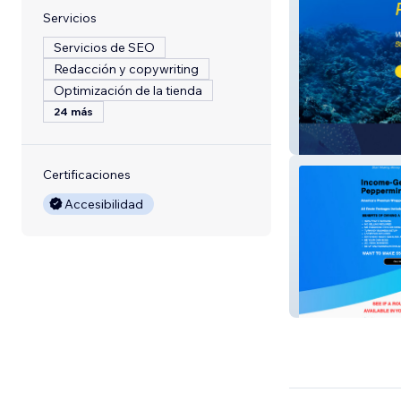
Servicios
Servicios de SEO
Redacción y copywriting
Optimización de la tienda
24 más
PDR OHIO
Certificaciones
Accesibilidad
LUCKY MINT G