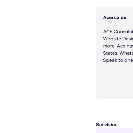
Acerca de
ACE Consultin
Website Desig
more. Ace ha
States. Whate
Speak to one 
Servicios