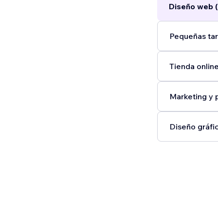
Diseño web (
Pequeñas tar
Tienda online
Marketing y 
Diseño gráfic