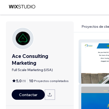
Proyectos de cli
Ace Consulting
Marketing
Full Scale Marketing (USA)
Urus Sewer And 
5,0
10
(
1
)
Proyectos completados
Contactar