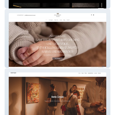
SCHMIEDE Carmen Waibel
Schlummerleicht