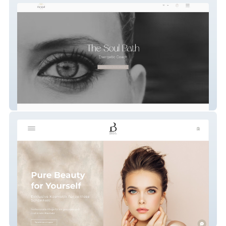
The Soul Path
BOG Beauty & Aesthetics