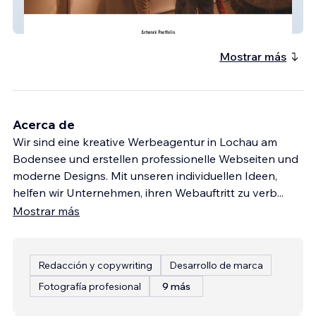
Aneta Cieplak
Mostrar más
Acerca de
Wir sind eine kreative Werbeagentur in Lochau am
Bodensee und erstellen professionelle Webseiten und
moderne Designs. Mit unseren individuellen Ideen,
helfen wir Unternehmen, ihren Webauftritt zu verb
...
Mostrar más
Redacción y copywriting
Desarrollo de marca
Fotografía profesional
9 más