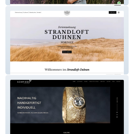
coloursofmotherhood
Strandloft Duhnen