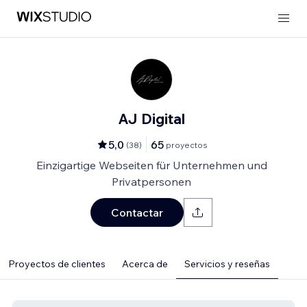
AJ Digital
5,0
65
(
38
)
proyectos
Einzigartige Webseiten für Unternehmen und
Privatpersonen
Contactar
Proyectos de clientes
Acerca de
Servicios y reseñas