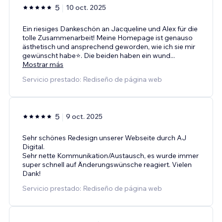
5
10 oct. 2025
Ein riesiges Dankeschön an Jacqueline und Alex für die
tolle Zusammenarbeit! Meine Homepage ist genauso
ästhetisch und ansprechend geworden, wie ich sie mir
gewünscht habe⭐️. Die beiden haben ein wund
...
Mostrar más
Servicio prestado: Rediseño de página web
5
9 oct. 2025
Sehr schönes Redesign unserer Webseite durch AJ
Digital.
Sehr nette Kommunikation/Austausch, es wurde immer
super schnell auf Änderungswünsche reagiert. Vielen
Dank!
Servicio prestado: Rediseño de página web