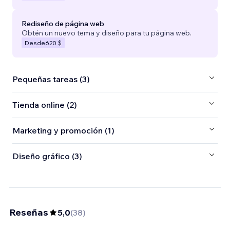
Rediseño de página web
Obtén un nuevo tema y diseño para tu página web.
Desde
620 $
Pequeñas tareas (3)
Tienda online (2)
Marketing y promoción (1)
Diseño gráfico (3)
Reseñas
5,0
(
38
)