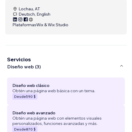
Lochau, AT
Deutsch, English
Plataformas
Wix & Wix Studio
Servicios
Diseño web (3)
Diseño web clásico
Obtén una página web básica con un tema.
Desde
590 $
Diseño web avanzado
Obtén una página web con elementos visuales
personalizados, funciones avanzadas y más.
Desde
870 $