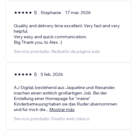
5
Stephanie
17 mar. 2026
Quality and delivery time excellent. Very fast and very
helpful.
Very easy and quick communication.
Big Thank you, to Alex. :)
Servicio prestado: Rediseño de página web
5
5 feb. 2026
AJ Digital, bestehend aus Jaqueline und Alexander,
machen einen wirklich großartigen Job. Bei der
Erstellung einer Homepage für "meine"
Kinderbetreuung haben sie das Ruder übernommen
und für mich die
...
Mostrar más
Servicio prestado: Diseño web clásico