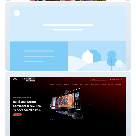
101 Knots