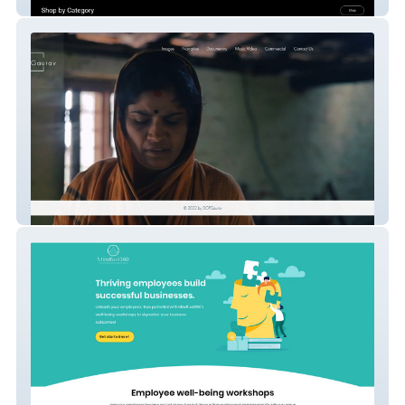
Tech Maruthi
DOP Gaurav