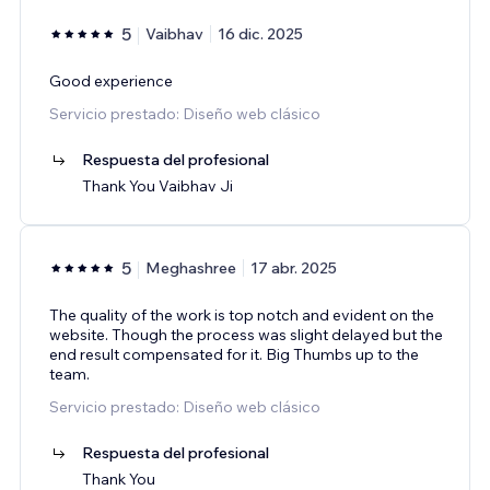
5
Vaibhav
16 dic. 2025
Good experience
Servicio prestado: Diseño web clásico
Respuesta del profesional
Thank You Vaibhav Ji
5
Meghashree
17 abr. 2025
The quality of the work is top notch and evident on the
website. Though the process was slight delayed but the
end result compensated for it. Big Thumbs up to the
team.
Servicio prestado: Diseño web clásico
Respuesta del profesional
Thank You