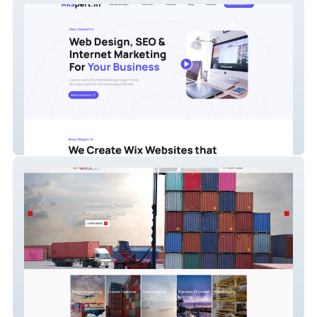
Akspert.in
ellipse