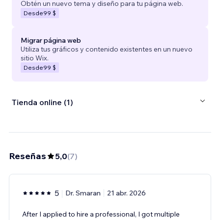
Obtén un nuevo tema y diseño para tu página web.
Desde
99 $
Migrar página web
Utiliza tus gráficos y contenido existentes en un nuevo
sitio Wix.
Desde
99 $
Tienda online (1)
Reseñas
5,0
(
7
)
5
Dr. Smaran
21 abr. 2026
After I applied to hire a professional, I got multiple