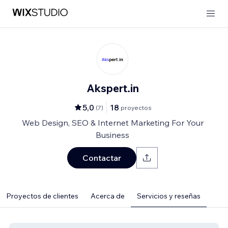
Akspert.in
5,0
18
(
7
)
proyectos
Web Design, SEO & Internet Marketing For Your
Business
Contactar
Proyectos de clientes
Acerca de
Servicios y reseñas