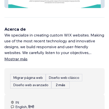
Mindfuel360
Acerca de
We specialize in creating custom WIX websites. Making
use of the most recent technology and innovative
designs, we build responsive and user-friendly
websites. We carefully listen to your objectives,
...
Mostrar más
Migrar página web
Diseño web clásico
Diseño web avanzado
2 más
IN
English, हिन्दी