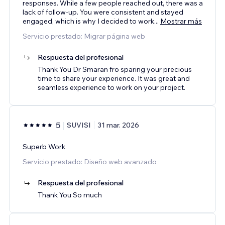
responses. While a few people reached out, there was a
lack of follow-up. You were consistent and stayed
engaged, which is why I decided to work
...
Mostrar más
Servicio prestado: Migrar página web
Respuesta del profesional
Thank You Dr Smaran fro sparing your precious
time to share your experience. It was great and
seamless experience to work on your project.
5
SUVISI
31 mar. 2026
Superb Work
Servicio prestado: Diseño web avanzado
Respuesta del profesional
Thank You So much