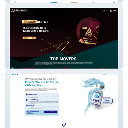
PremiumD8