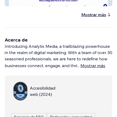
Pico IV
Mostrar más
Acerca de
Introducing Analytix Media, a trailblazing powerhouse
in the realm of digital marketing. With a team of over 30
seasoned professionals, we are here to redefine how
businesses connect, engage, and thri
...
Mostrar más
Accesibilidad
web
(
2024
)
Servicios de SEO
Redacción y copywriting