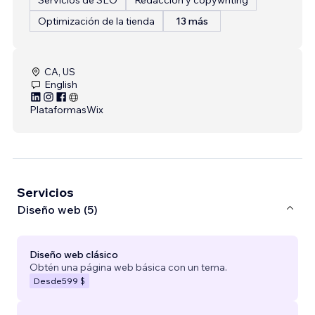
Optimización de la tienda
13 más
CA, US
English
Plataformas
Wix
Servicios
Diseño web (5)
Diseño web clásico
Obtén una página web básica con un tema.
Desde
599 $