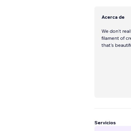
Acerca de
We don't real
filament of c
that's beauti
Servicios