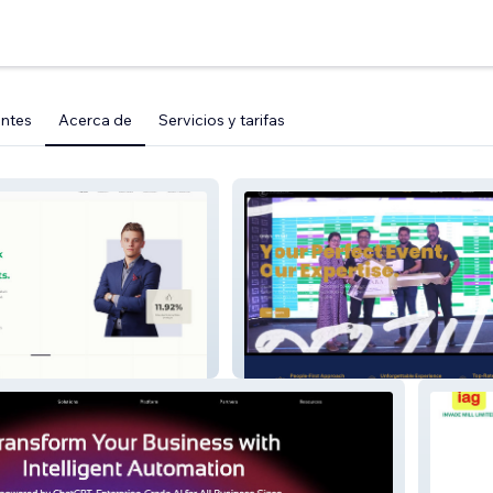
entes
Acerca de
Servicios y tarifas
Events and Pro