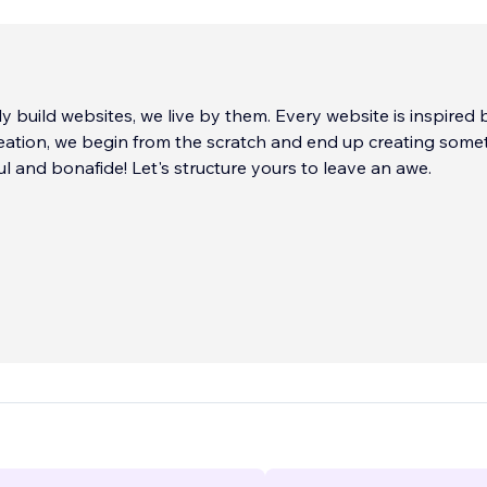
ly build websites, we live by them. Every website is inspired 
reation, we begin from the scratch and end up creating some
ful and bonafide! Let's structure yours to leave an awe.