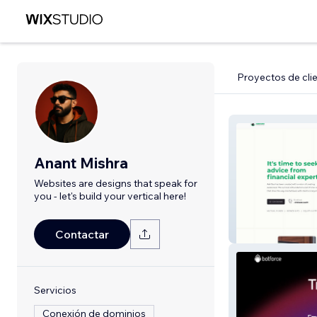
Proyectos de cli
Anant Mishra
Websites are designs that speak for
you - let's build your vertical here!
Ask Geo
Contactar
Servicios
Conexión de dominios