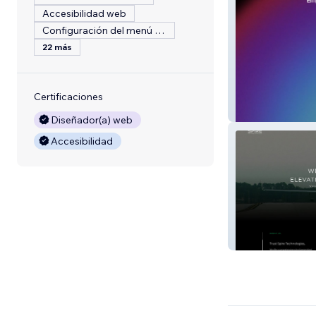
Accesibilidad web
Configuración del menú del restaurante
22 más
Certificaciones
BotForce
Diseñador(a) web
Accesibilidad
Spire Operation