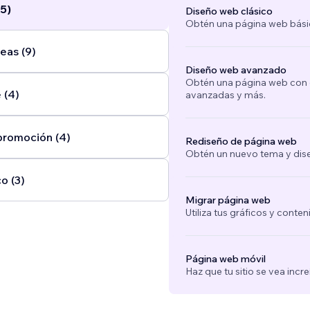
5)
Diseño web clásico
Obtén una página web bási
eas (9)
Diseño web avanzado
Obtén una página web con e
 (4)
avanzadas y más.
promoción (4)
Rediseño de página web
Obtén un nuevo tema y dise
o (3)
Migrar página web
Utiliza tus gráficos y conte
Página web móvil
Haz que tu sitio se vea incre