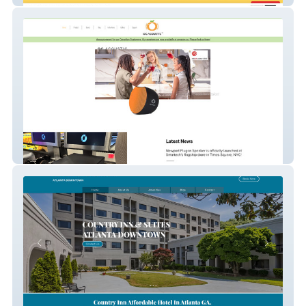
New Port