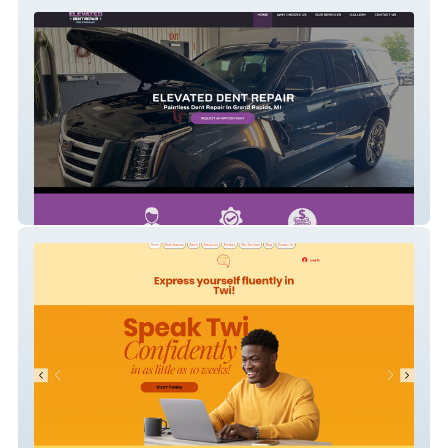
ELEVATED DENT REPAIR
Study Twi