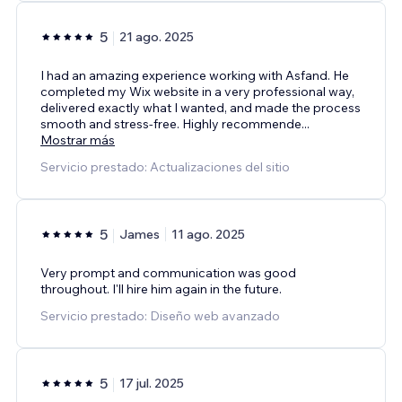
5
21 ago. 2025
I had an amazing experience working with Asfand. He
completed my Wix website in a very professional way,
delivered exactly what I wanted, and made the process
smooth and stress-free. Highly recommende
...
Mostrar más
Servicio prestado: Actualizaciones del sitio
5
James
11 ago. 2025
Very prompt and communication was good
throughout. I'll hire him again in the future.
Servicio prestado: Diseño web avanzado
5
17 jul. 2025