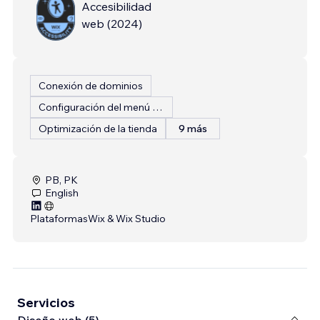
Accesibilidad
web
(
2024
)
Conexión de dominios
Configuración del menú del restaurante
Optimización de la tienda
9 más
PB, PK
English
Plataformas
Wix & Wix Studio
Servicios