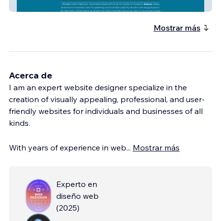
Country Inn Atlanta
Mostrar más
Acerca de
I am an expert website designer specialize in the
creation of visually appealing, professional, and user-
friendly websites for individuals and businesses of all
kinds.
With years of experience in web
...
Mostrar más
Experto en
diseño web
(
2025
)