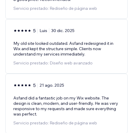
Servicio prestado: Rediseño de página web
5
Luis
30 dic. 2025
My old site looked outdated. Asfand redesigned it in
Wix and kept the structure simple. Clients now
understand my services immediately.
Servicio prestado: Diseño web avanzado
5
21 ago. 2025
Asfand did a fantastic job on my Wix website. The
design is clean, modern, and user-friendly. He was very
responsive to my requests and made sure everything
was perfect.
Servicio prestado: Rediseño de página web