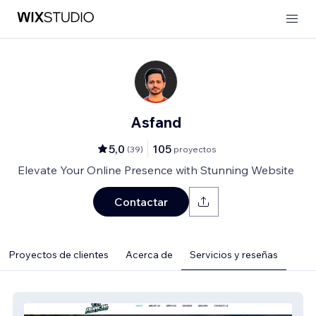
Asfand
5,0
105
(
39
)
proyectos
Elevate Your Online Presence with Stunning Website
Contactar
Proyectos de clientes
Acerca de
Servicios y reseñas