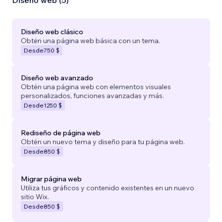
Diseño web (5)
Diseño web clásico
Obtén una página web básica con un tema.
Desde
750 $
Diseño web avanzado
Obtén una página web con elementos visuales
personalizados, funciones avanzadas y más.
Desde
1250 $
Rediseño de página web
Obtén un nuevo tema y diseño para tu página web.
Desde
850 $
Migrar página web
Utiliza tus gráficos y contenido existentes en un nuevo
sitio Wix.
Desde
850 $