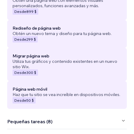
Obtén una página web con elementos visuales
personalizados, funciones avanzadas y más.
Desde
899 $
Rediseño de página web
Obtén un nuevo tema y diseño para tu página web.
Desde
299 $
Migrar página web
Utiliza tus gráficos y contenido existentes en un nuevo
sitio Wix.
Desde
300 $
Página web móvil
Haz que tu sitio se vea increíble en dispositivos móviles.
Desde
50 $
Pequeñas tareas (8)