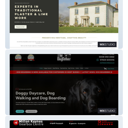
Lime Plastering
The Dogfather UK