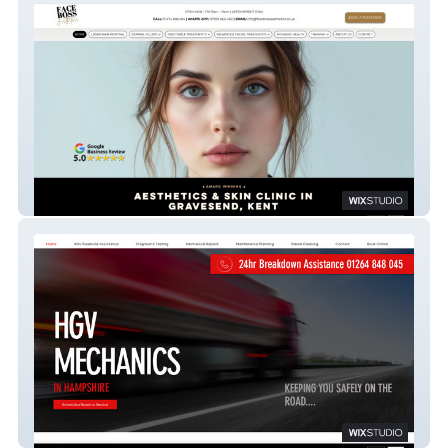
Faceboss Aesthetics
The HGV Workshop