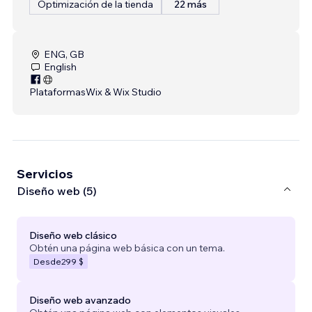
Optimización de la tienda
22 más
ENG, GB
English
Plataformas
Wix & Wix Studio
Servicios
Diseño web (5)
Diseño web clásico
Obtén una página web básica con un tema.
Desde
299 $
Diseño web avanzado