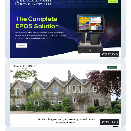
BK Retail Systems
Hawker Joinery