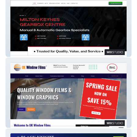
MK Gearbox Centre
UK Window Films