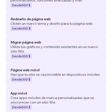
personalizados, funciones avanzadas y más.
Desde
500 $
Rediseño de página web
Obtén un nuevo tema y diseño para tu página web.
Desde
400 $
Migrar página web
Utiliza tus gráficos y contenido existentes en un nuevo
sitio Wix.
Desde
300 $
Página web móvil
Haz que tu sitio se vea increíble en dispositivos móviles.
Desde
300 $
App móvil
Crea apps móviles de marca personalizadas que se
sincronicen con un sitio Wix.
Desde
500 $