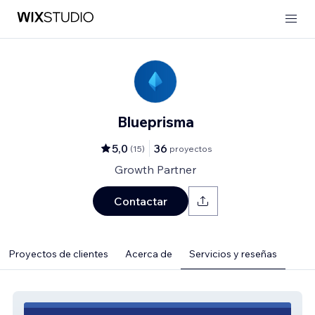
Blueprisma
5,0
36
(
15
)
proyectos
Growth Partner
Contactar
Proyectos de clientes
Acerca de
Servicios y reseñas