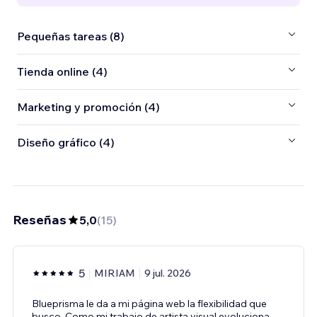
Pequeñas tareas (8)
Tienda online (4)
Marketing y promoción (4)
Diseño gráfico (4)
Reseñas
5,0
(
15
)
5
MIRIAM
9 jul. 2026
Blueprisma le da a mi página web la flexibilidad que
busco. Como mi trabajo de artista visual evoluciona