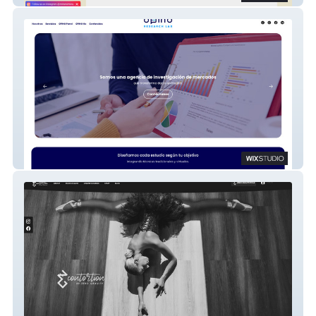
Opino