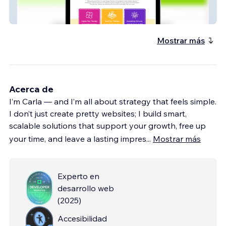
Jigsaw Play Therapy
Mostrar más
Acerca de
I’m Carla — and I’m all about strategy that feels simple.
I don’t just create pretty websites; I build smart,
scalable solutions that support your growth, free up
your time, and leave a lasting impres
...
Mostrar más
Experto en
desarrollo web
(
2025
)
Accesibilidad