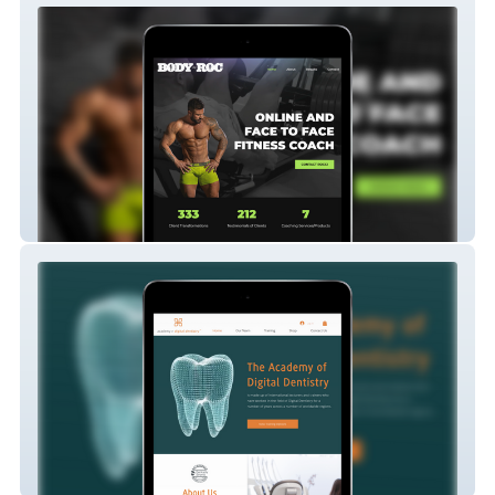
Body By Roc
The Academy of Digital Dentistry