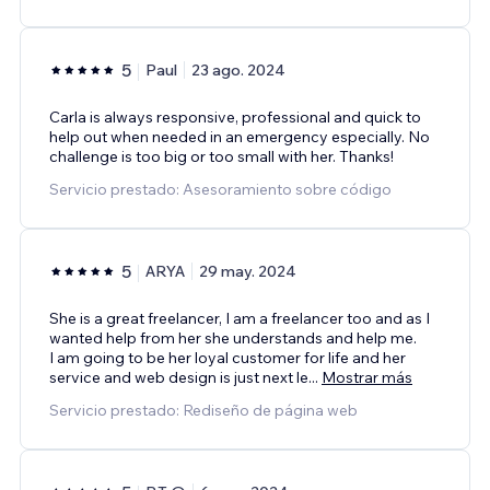
5
Paul
23 ago. 2024
Carla is always responsive, professional and quick to
help out when needed in an emergency especially. No
challenge is too big or too small with her. Thanks!
Servicio prestado: Asesoramiento sobre código
5
ARYA
29 may. 2024
She is a great freelancer, I am a freelancer too and as I
wanted help from her she understands and help me.
I am going to be her loyal customer for life and her
service and web design is just next le
...
Mostrar más
Servicio prestado: Rediseño de página web