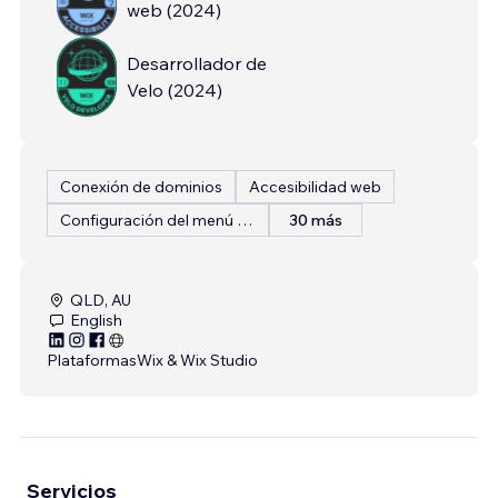
web
(
2024
)
Desarrollador de
Velo
(
2024
)
Conexión de dominios
Accesibilidad web
Configuración del menú del restaurante
30 más
QLD, AU
English
Plataformas
Wix & Wix Studio
Servicios