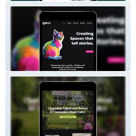
Zaeya