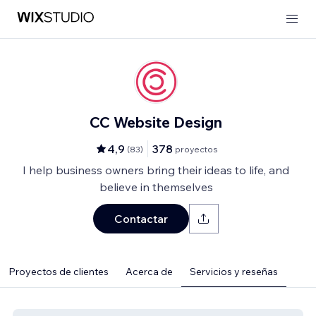
CC Website Design
4,9
378
(
83
)
proyectos
I help business owners bring their ideas to life, and
believe in themselves
Contactar
Proyectos de clientes
Acerca de
Servicios y reseñas