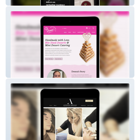
Magical Lucindale
Donnas Desserts