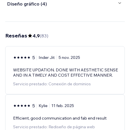
Diseño gráfico (4)
Reseñas
4,9
(
83
)
5
Inder Jit
5 nov. 2025
WEBSITE UPDATION. DONE WITH AESTHETIC SENSE
AND IN A TIMELY AND COST EFFECTIVE MANNER.
Servicio prestado: Conexión de dominios
5
Kylie
11 feb. 2025
Efficient, good communication and fab end result
Servicio prestado: Rediseño de página web