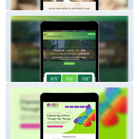
Aesthetic Artisans
Gees Landscaping