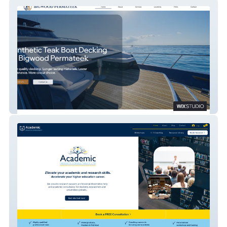
Bigwood Permateek
Insights Consultancy