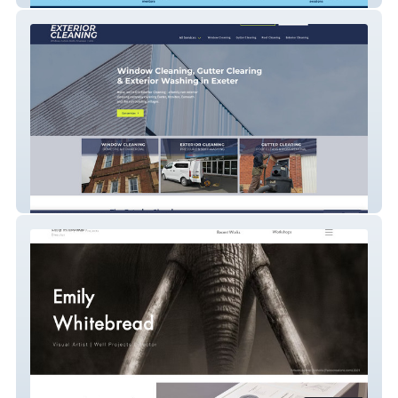
DG Exterior Cleaning