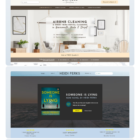
Empress Cleans
Heidi Perks Author