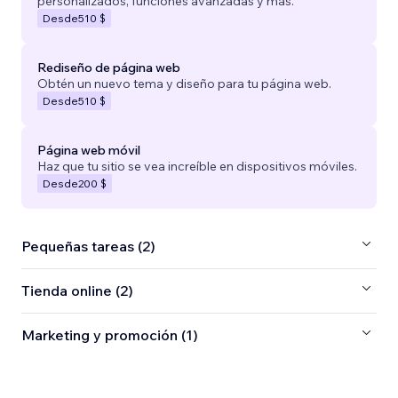
personalizados, funciones avanzadas y más.
Desde
510 $
Rediseño de página web
Obtén un nuevo tema y diseño para tu página web.
Desde
510 $
Página web móvil
Haz que tu sitio se vea increíble en dispositivos móviles.
Desde
200 $
Pequeñas tareas (2)
Tienda online (2)
Marketing y promoción (1)