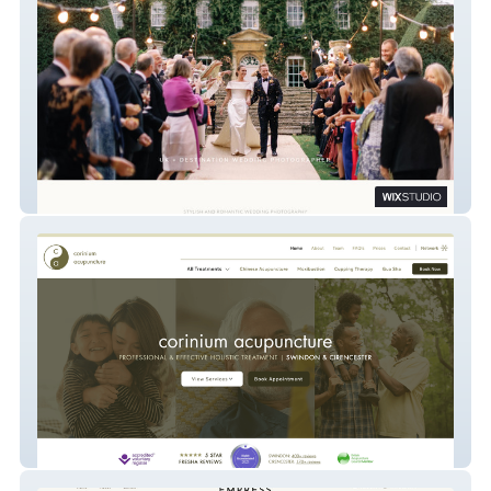
Imogen Xiana
Corinium Acupuncture