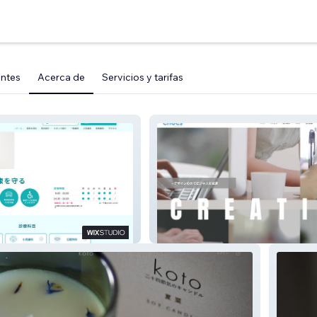
entes
Acerca de
Servicios y tarifas
じ歯科クリニック
cnocs Wixホームページ制作会社