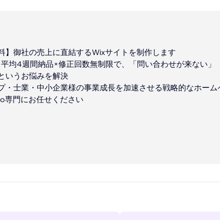
料】御社の売上に直結するWixサイトを制作します
績×平均4週間納品×修正回数無制限で、「問い合わせが来ない」
というお悩みを解決
プ・士業・中小企業様の事業成長を加速させる戦略的なホーム
udio専門にお任せください
 Studio専門のホームページ制作パートナーとして、これまで200
がございます。単なる「見た目が良いサイト」ではなく、「成
制作にこだわっています
...