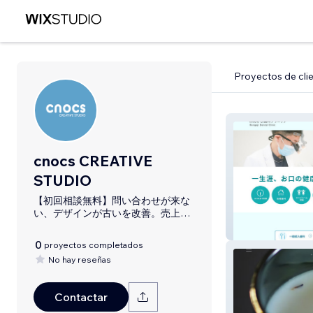
Proyectos de cli
cnocs CREATIVE
STUDIO
【初回相談無料】問い合わせが来な
い、デザインが古いを改善。売上に
直結するWixサイトを制作します。ま
歯科医院 れんげ
ずはお気軽にご相談ください
0
proyectos completados
No hay reseñas
Contactar