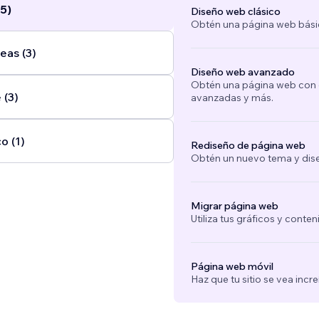
5)
Diseño web clásico
Obtén una página web bási
eas (3)
Diseño web avanzado
Obtén una página web con e
 (3)
avanzadas y más.
o (1)
Rediseño de página web
Obtén un nuevo tema y dise
Migrar página web
Utiliza tus gráficos y conte
Página web móvil
Haz que tu sitio se vea incre