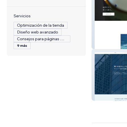
Servicios
Optimización de la tienda
Diseño web avanzado
Consejos para páginas web
koto official
9 más
KOTOBUKI株