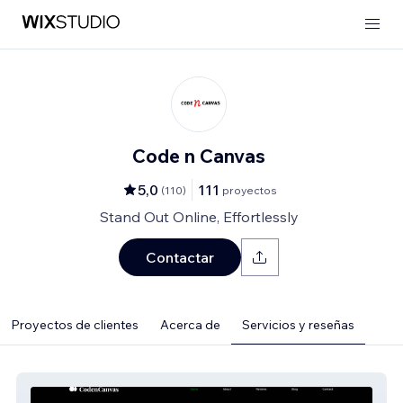
Code n Canvas
5,0
111
(
110
)
proyectos
Stand Out Online, Effortlessly
Contactar
Proyectos de clientes
Acerca de
Servicios y reseñas