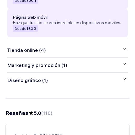
Desde
300 $
Página web móvil
Haz que tu sitio se vea increíble en dispositivos móviles.
Desde
180 $
Tienda online (4)
Marketing y promoción (1)
Diseño gráfico (1)
Reseñas
5,0
(
110
)