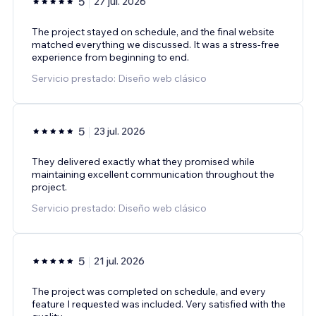
5
27 jul. 2026
The project stayed on schedule, and the final website
matched everything we discussed. It was a stress-free
experience from beginning to end.
Servicio prestado: Diseño web clásico
5
23 jul. 2026
They delivered exactly what they promised while
maintaining excellent communication throughout the
project.
Servicio prestado: Diseño web clásico
5
21 jul. 2026
The project was completed on schedule, and every
feature I requested was included. Very satisfied with the