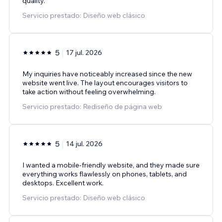
quality.
Servicio prestado: Diseño web clásico
5
17 jul. 2026
My inquiries have noticeably increased since the new
website went live. The layout encourages visitors to
take action without feeling overwhelming.
Servicio prestado: Rediseño de página web
5
14 jul. 2026
I wanted a mobile-friendly website, and they made sure
everything works flawlessly on phones, tablets, and
desktops. Excellent work.
Servicio prestado: Diseño web clásico