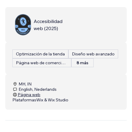
Accesibilidad
web
(
2025
)
Optimización de la tienda
Diseño web avanzado
Página web de comercio electrónico
8 más
MH, IN
English, Nederlands
Página web
Plataformas
Wix & Wix Studio