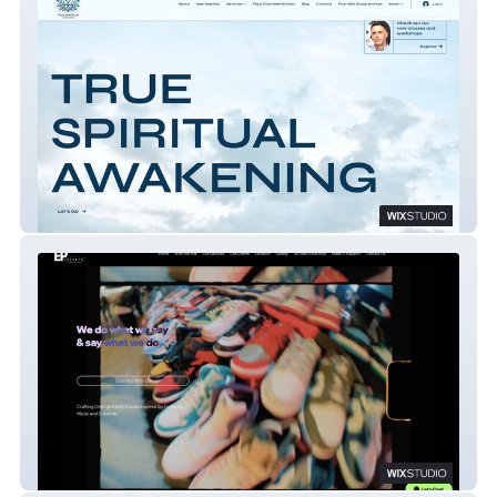
True Spiritual Awakening
EP Events