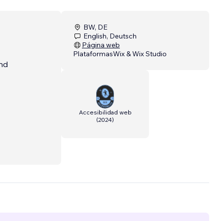
BW, DE
English, Deutsch
Página web
Plataformas
Wix & Wix Studio
nd
Accesibilidad web
(
2024
)