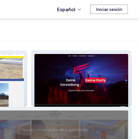
Español
Iniciar sesión
Flyparty