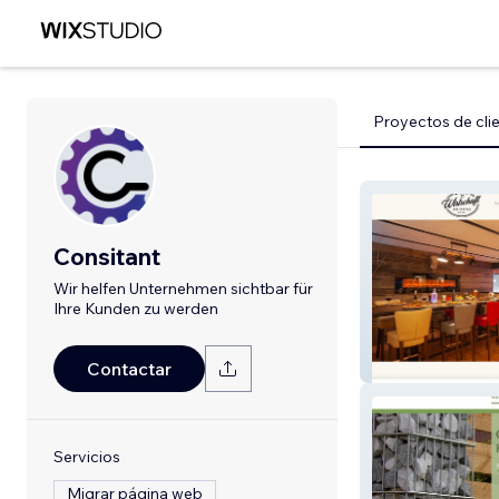
Proyectos de cli
Consitant
Wir helfen Unternehmen sichtbar für
Ihre Kunden zu werden
Die Dorfwirtsch
Contactar
Servicios
Migrar página web