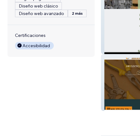
Diseño web clásico
Diseño web avanzado
2 más
Certificaciones
Accesibilidad
Gabionen12
Elektro Beer