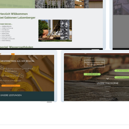
Angela 
Holzdesign Moser