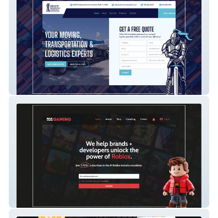
Watchman Moving
Max Power Gaming