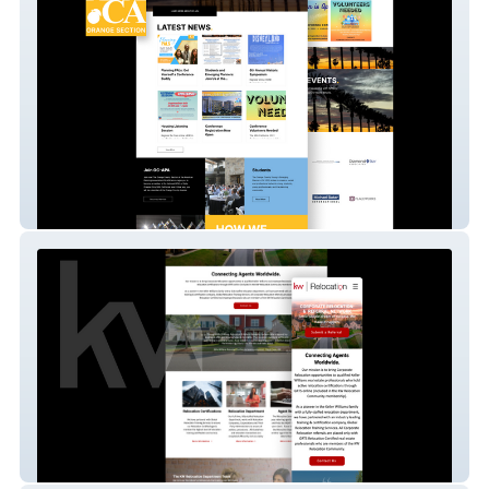
OC-APA
KW Relocation