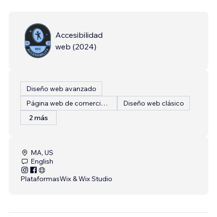
Accesibilidad
web
(
2024
)
Diseño web avanzado
Página web de comercio electrónico
Diseño web clásico
2 más
MA, US
English
Plataformas
Wix & Wix Studio