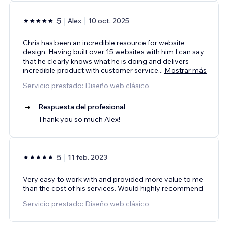
5
Alex
10 oct. 2025
Chris has been an incredible resource for website
design. Having built over 15 websites with him I can say
that he clearly knows what he is doing and delivers
incredible product with customer service
...
Mostrar más
Servicio prestado: Diseño web clásico
Respuesta del profesional
Thank you so much Alex!
5
11 feb. 2023
Very easy to work with and provided more value to me
than the cost of his services. Would highly recommend
Servicio prestado: Diseño web clásico