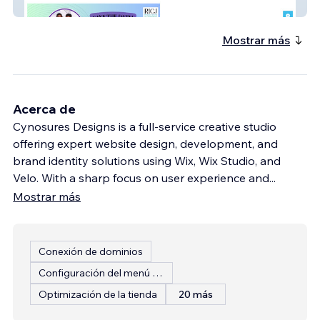
Ricj.org
Mostrar más
Acerca de
Cynosures Designs is a full-service creative studio
offering expert website design, development, and
brand identity solutions using Wix, Wix Studio, and
Velo. With a sharp focus on user experience and
...
Mostrar más
Conexión de dominios
Configuración del menú del restaurante
Optimización de la tienda
20 más