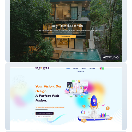
Tree House Villas CR
Cynosuresdesigns