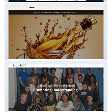
Alecia's Corner