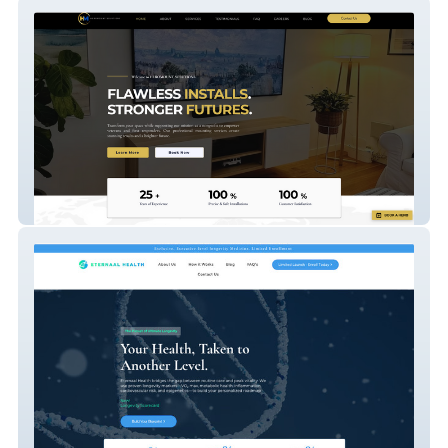
HeroMount Solutions
ETERNAAL