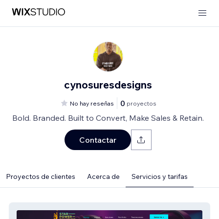
cynosuresdesigns
0
No hay reseñas
proyectos
Bold. Branded. Built to Convert, Make Sales & Retain.
Contactar
Proyectos de clientes
Acerca de
Servicios y tarifas