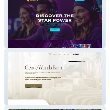
Star Power Exhibits
Gentle Womb Birth