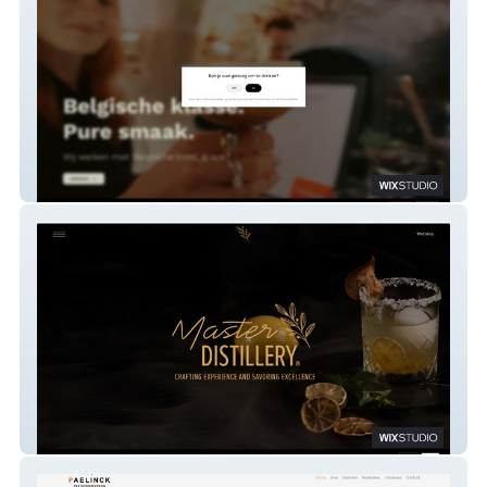
Barkast
Master Distillery