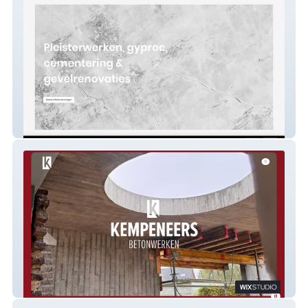
Paelinck BV
Kempeneers Beton