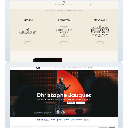
Matthias Foket
Christophe Jauquet