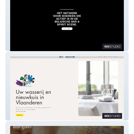
Studio Founders
Wasserij Sint-Rita