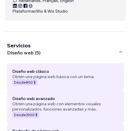
Nederlands, Français, English
Plataformas
Wix & Wix Studio
Servicios
Diseño web (5)
Diseño web clásico
Obtén una página web básica con un tema.
Desde
800 $
Diseño web avanzado
Obtén una página web con elementos visuales
personalizados, funciones avanzadas y más.
Desde
2000 $
Rediseño de página web