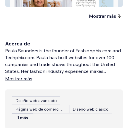
Logo & Website Design with Booking APP
Mostrar más
Acerca de
Paula Saunders is the founder of Fashionphix.com and
Techphix.com. Paula has built websites for over 100
companies and trade shows throughout the United
States. Her fashion industry experience makes
...
Mostrar más
Diseño web avanzado
Página web de comercio electrónico
Diseño web clásico
1 más