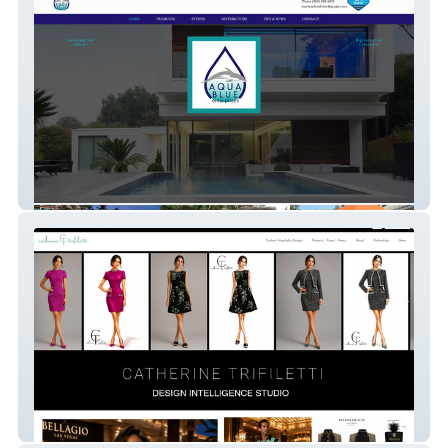
Wholesale Pool Supply Distributor
Custom Uniform Manufacturer