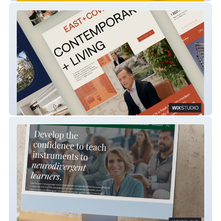
East+Cowper