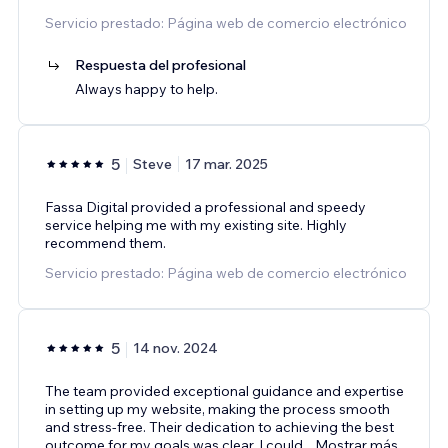
Servicio prestado: Página web de comercio electrónico
Respuesta del profesional
Always happy to help.
5
Steve
17 mar. 2025
Fassa Digital provided a professional and speedy
service helping me with my existing site. Highly
recommend them.
Servicio prestado: Página web de comercio electrónico
5
14 nov. 2024
The team provided exceptional guidance and expertise
in setting up my website, making the process smooth
and stress-free. Their dedication to achieving the best
outcome for my goals was clear. I could
...
Mostrar más