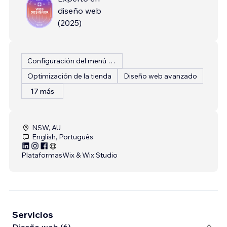
diseño web
(
2025
)
Configuración del menú del restaurante
Optimización de la tienda
Diseño web avanzado
17 más
NSW, AU
English, Português
Plataformas
Wix & Wix Studio
Servicios