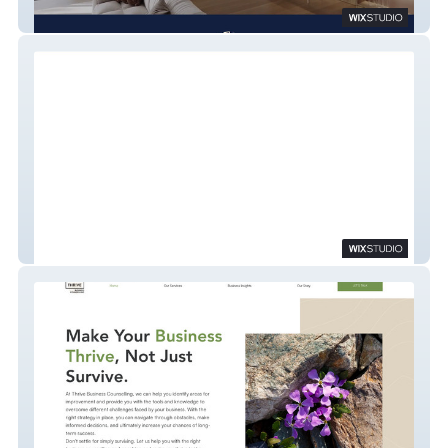
Carrington Place
Rafael Photography