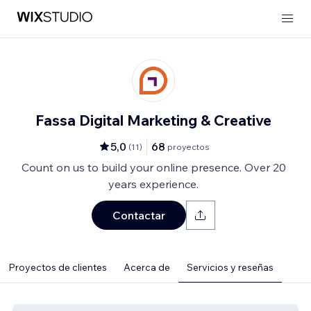
Fassa Digital Marketing & Creative
5,0
68
(
11
)
proyectos
Count on us to build your online presence. Over 20
years experience.
Contactar
Proyectos de clientes
Acerca de
Servicios y reseñas