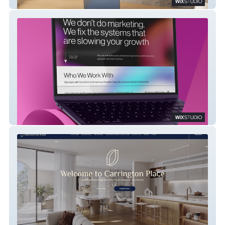
MJ Music
Sensoriium