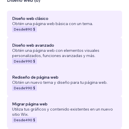
Diseño web (6)
Diseño web clásico
Obtén una página web básica con un tema.
Desde
890 $
Diseño web avanzado
Obtén una página web con elementos visuales
personalizados, funciones avanzadas y más.
Desde
990 $
Rediseño de página web
Obtén un nuevo tema y diseño para tu página web.
Desde
990 $
Migrar página web
Utiliza tus gráficos y contenido existentes en un nuevo
sitio Wix.
Desde
490 $