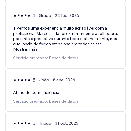
5
Grupo
24 feb. 2026
Tivemos uma experiência muito agradável com a
profissional Marcela. Ela foi extremamente acolhedora,
paciente e prestativa durante todo o atendimento, nos
auxiliando de forma atenciosa em todas as eta
...
Mostrar más
Servicio prestado: Bases de datos
5
João
8 ene. 2026
Atendido com eficiência
Servicio prestado: Bases de datos
5
Tripup
31 oct. 2025