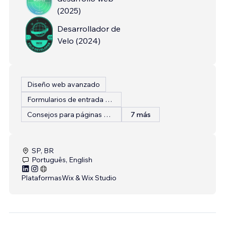
(
2025
)
Desarrollador de
Velo
(
2024
)
Diseño web avanzado
Formularios de entrada personalizados
Consejos para páginas web
7 más
SP, BR
Português, English
Plataformas
Wix & Wix Studio