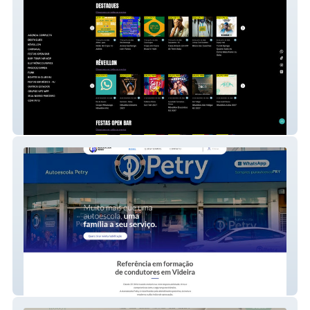
Qualfestario
Autoescola Petry