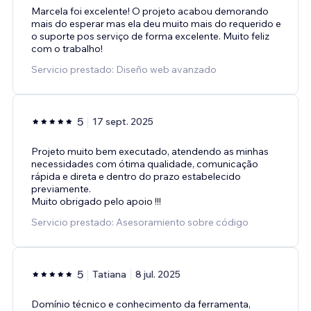
Marcela foi excelente! O projeto acabou demorando
mais do esperar mas ela deu muito mais do requerido e
o suporte pos serviço de forma excelente. Muito feliz
com o trabalho!
Servicio prestado: Diseño web avanzado
5
17 sept. 2025
Projeto muito bem executado, atendendo as minhas
necessidades com ótima qualidade, comunicação
rápida e direta e dentro do prazo estabelecido
previamente.
Muito obrigado pelo apoio !!!
Servicio prestado: Asesoramiento sobre código
5
Tatiana
8 jul. 2025
Domínio técnico e conhecimento da ferramenta,