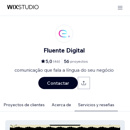
Fluente Digital
5,0
56
(
46
)
proyectos
comunicação que fala a língua do seu negócio
Contactar
Proyectos de clientes
Acerca de
Servicios y reseñas