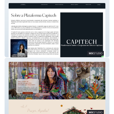
Capitech
Ayeska