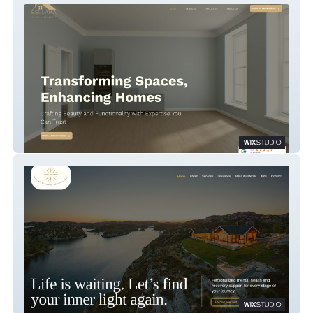
Bellama Home Improvements
Innerlightadvocates