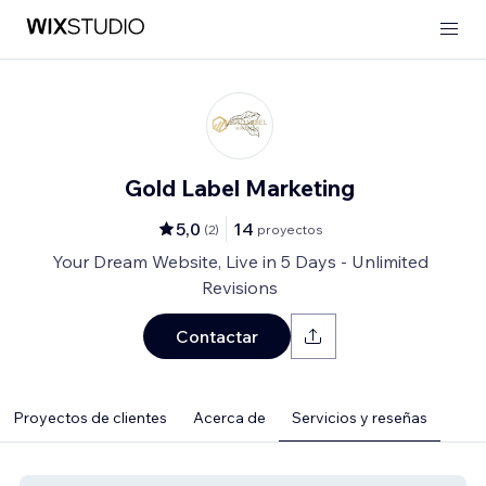
Gold Label Marketing
5,0
14
(
2
)
proyectos
Your Dream Website, Live in 5 Days - Unlimited
Revisions
Contactar
Proyectos de clientes
Acerca de
Servicios y reseñas