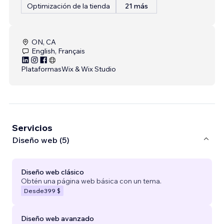
Optimización de la tienda
21 más
ON, CA
English, Français
Plataformas
Wix & Wix Studio
Servicios
Diseño web (5)
Diseño web clásico
Obtén una página web básica con un tema.
Desde
399 $
Diseño web avanzado