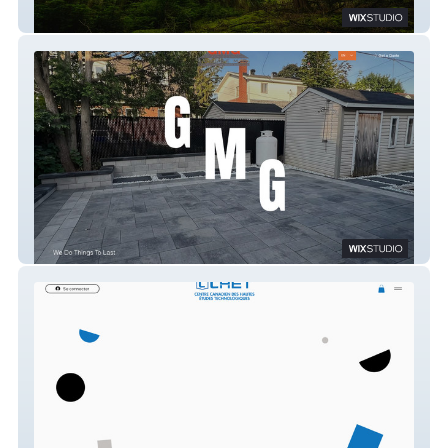
Timberwolf Tree Services
Groupe M.G.