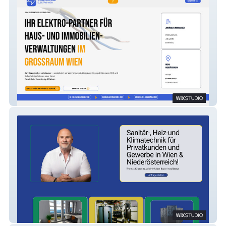
Elektriker-Hausverwaltung.WIen
Installateur-Haustechnik Bayer