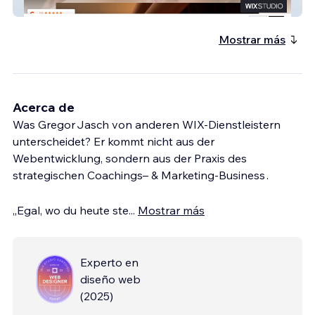
CHIVA Thai Massage
Mostrar más
Acerca de
Was Gregor Jasch von anderen WIX-Dienstleistern
unterscheidet? Er kommt nicht aus der
Webentwicklung, sondern aus der Praxis des
strategischen Coachings– & Marketing-Business .
„Egal, wo du heute ste
...
Mostrar más
Experto en
diseño web
(
2025
)