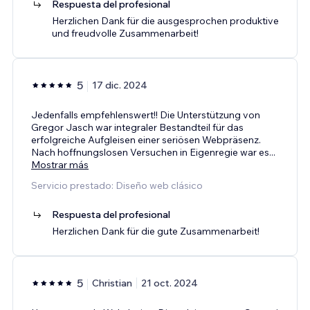
Respuesta del profesional
Herzlichen Dank für die ausgesprochen produktive
und freudvolle Zusammenarbeit!
5
17 dic. 2024
Jedenfalls empfehlenswert!! Die Unterstützung von
Gregor Jasch war integraler Bestandteil für das
erfolgreiche Aufgleisen einer seriösen Webpräsenz.
Nach hoffnungslosen Versuchen in Eigenregie war es
...
Mostrar más
Servicio prestado: Diseño web clásico
Respuesta del profesional
Herzlichen Dank für die gute Zusammenarbeit!
5
Christian
21 oct. 2024