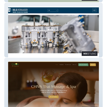
IHLO.VERGASER