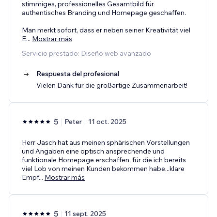
stimmiges, professionelles Gesamtbild für
authentisches Branding und Homepage geschaffen.
Man merkt sofort, dass er neben seiner Kreativität viel
E
...
Mostrar más
Servicio prestado: Diseño web avanzado
Respuesta del profesional
Vielen Dank für die großartige Zusammenarbeit!
5
Peter
11 oct. 2025
Herr Jasch hat aus meinen sphärischen Vorstellungen
und Angaben eine optisch ansprechende und
funktionale Homepage erschaffen, für die ich bereits
viel Lob von meinen Kunden bekommen habe...klare
Empf
...
Mostrar más
5
11 sept. 2025