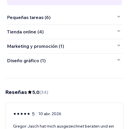
Pequeñas tareas (6)
Tienda online (4)
Marketing y promoción (1)
Diseño gráfico (1)
Reseñas
5,0
(
34
)
5
10 abr. 2026
Gregor Jasch hat mich ausgezeichnet beraten und ein