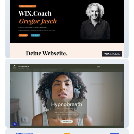
Gregor Jasch Wix.Coach
Hypnobreath.at