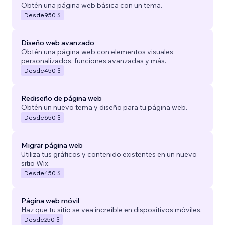
Obtén una página web básica con un tema.
Desde
950 $
Diseño web avanzado
Obtén una página web con elementos visuales
personalizados, funciones avanzadas y más.
Desde
450 $
Rediseño de página web
Obtén un nuevo tema y diseño para tu página web.
Desde
650 $
Migrar página web
Utiliza tus gráficos y contenido existentes en un nuevo
sitio Wix.
Desde
450 $
Página web móvil
Haz que tu sitio se vea increíble en dispositivos móviles.
Desde
250 $