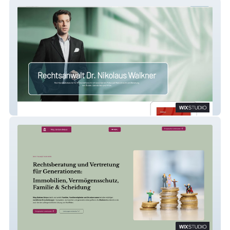
Dr. Nikolaus Walkner
Barbara Belyus