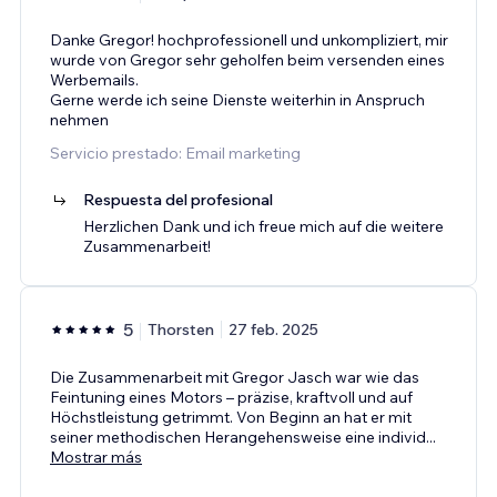
Danke Gregor! hochprofessionell und unkompliziert, mir
wurde von Gregor sehr geholfen beim versenden eines
Werbemails.
Gerne werde ich seine Dienste weiterhin in Anspruch
nehmen
Servicio prestado: Email marketing
Respuesta del profesional
Herzlichen Dank und ich freue mich auf die weitere
Zusammenarbeit!
5
Thorsten
27 feb. 2025
Die Zusammenarbeit mit Gregor Jasch war wie das
Feintuning eines Motors – präzise, kraftvoll und auf
Höchstleistung getrimmt. Von Beginn an hat er mit
seiner methodischen Herangehensweise eine individ
...
Mostrar más