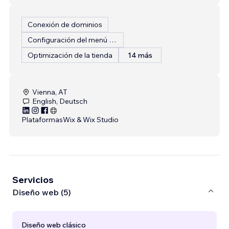
Conexión de dominios
Configuración del menú del restaurante
Optimización de la tienda
14 más
Vienna, AT
English, Deutsch
Plataformas
Wix & Wix Studio
Servicios
Diseño web (5)
Diseño web clásico