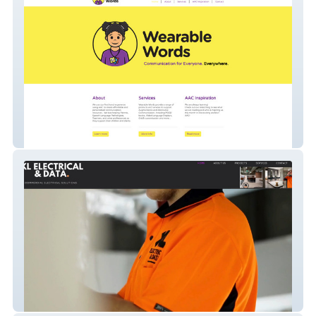
Wearable Words
XL Electrical