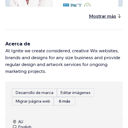
Melissa Ferrari
Mostrar más
Acerca de
At Ignite we create considered, creative Wix websites,
brands and designs for any size business and provide
regular design and artwork services for ongoing
marketing projects.
Desarrollo de marca
Editar imágenes
Migrar página web
6 más
AU
English