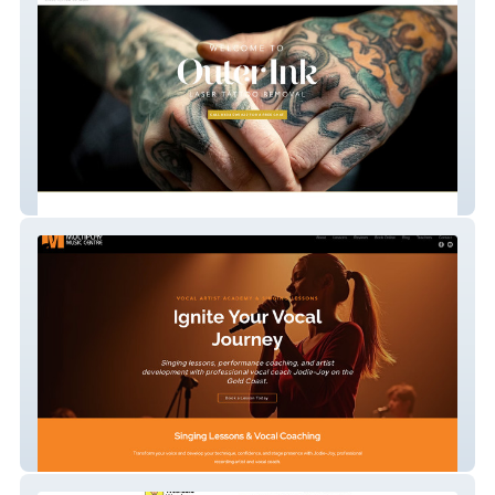
Outer Ink Laser
Multiplay Music Centre