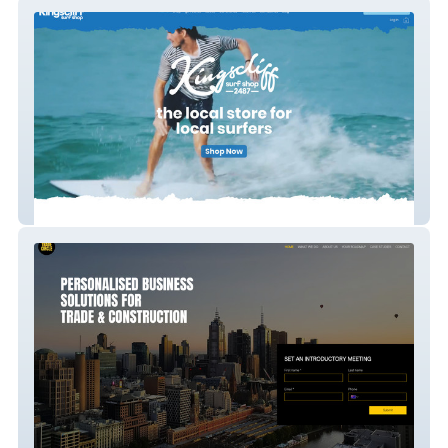
Kingscliff Surf
Trade Circle