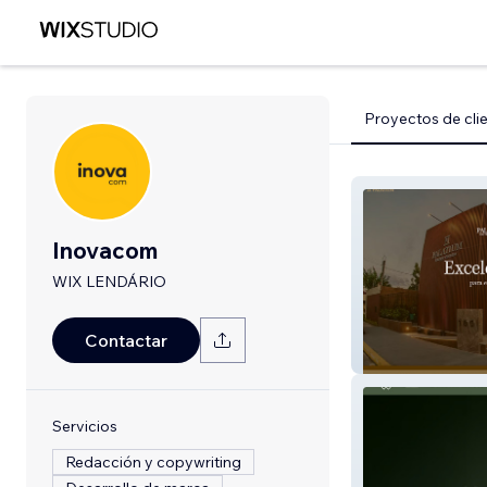
Proyectos de cli
Inovacom
WIX LENDÁRIO
Contactar
Grupo Palatium
Servicios
Redacción y copywriting