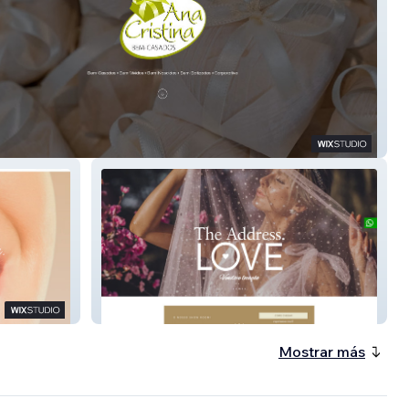
stina
The Address.LOVE
Mostrar más