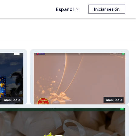
Español
Iniciar sesión
J Carneiro