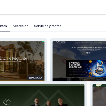
entes
Acerca de
Servicios y tarifas
Familia Shopping