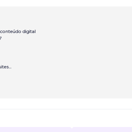
 conteúdo digital
7
sites
...