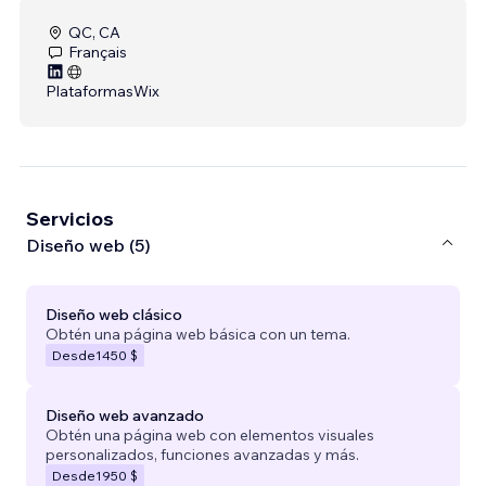
QC, CA
Français
Plataformas
Wix
Servicios
Diseño web (5)
Diseño web clásico
Obtén una página web básica con un tema.
Desde
1450 $
Diseño web avanzado
Obtén una página web con elementos visuales
personalizados, funciones avanzadas y más.
Desde
1950 $