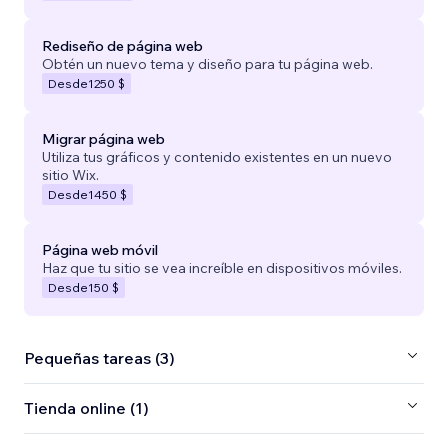
Rediseño de página web
Obtén un nuevo tema y diseño para tu página web.
Desde
1250 $
Migrar página web
Utiliza tus gráficos y contenido existentes en un nuevo
sitio Wix.
Desde
1450 $
Página web móvil
Haz que tu sitio se vea increíble en dispositivos móviles.
Desde
150 $
Pequeñas tareas (3)
Tienda online (1)