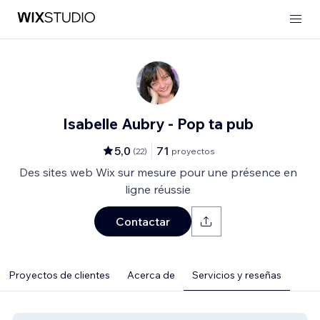
Isabelle Aubry - Pop ta pub
5,0
71
(
22
)
proyectos
Des sites web Wix sur mesure pour une présence en
ligne réussie
Contactar
Proyectos de clientes
Acerca de
Servicios y reseñas