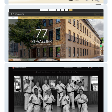
Action Famille Lanoraie
77 St-Vallier