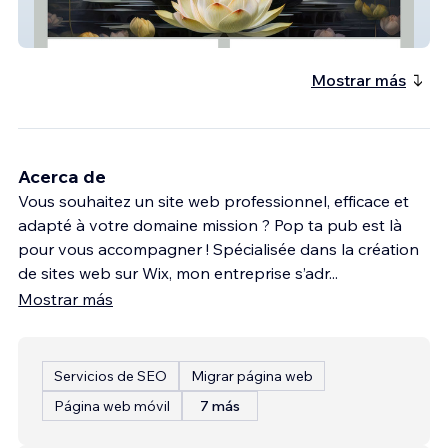
Christianne Beaulieu Soins Holistiques
Mostrar más
Acerca de
Vous souhaitez un site web professionnel, efficace et
adapté à votre domaine mission ? Pop ta pub est là
pour vous accompagner ! Spécialisée dans la création
de sites web sur Wix, mon entreprise s’adr
...
Mostrar más
Servicios de SEO
Migrar página web
Página web móvil
7 más