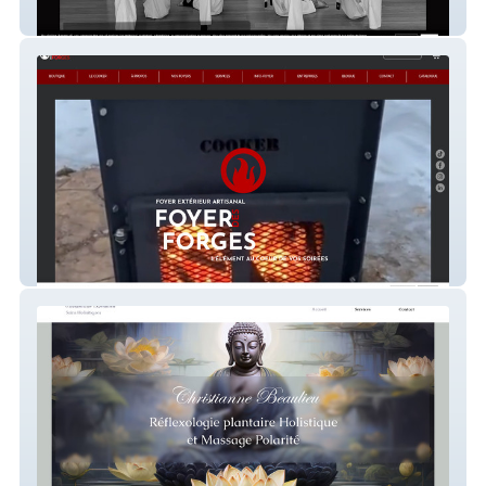
Hanshi Roman Dojo
Foyer des forges