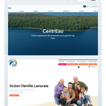
CentrEau