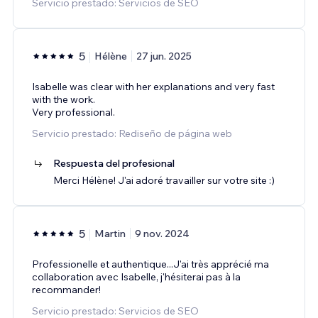
Servicio prestado: Servicios de SEO
5
Hélène
27 jun. 2025
Isabelle was clear with her explanations and very fast
with the work.
Very professional.
Servicio prestado: Rediseño de página web
Respuesta del profesional
Merci Hélène! J'ai adoré travailler sur votre site :)
5
Martin
9 nov. 2024
Professionelle et authentique...J'ai très apprécié ma
collaboration avec Isabelle, j'hésiterai pas à la
recommander!
Servicio prestado: Servicios de SEO