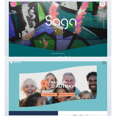
Saga Jeunesse
Cap sur D'Autray