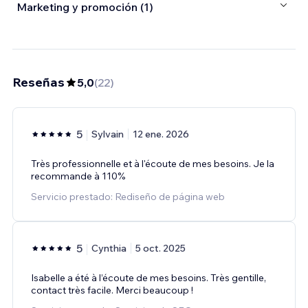
Marketing y promoción (1)
Reseñas
5,0
(
22
)
5
Sylvain
12 ene. 2026
Très professionnelle et à l'écoute de mes besoins. Je la
recommande à 110%
Servicio prestado: Rediseño de página web
5
Cynthia
5 oct. 2025
Isabelle a été à l’écoute de mes besoins. Très gentille,
contact très facile. Merci beaucoup !