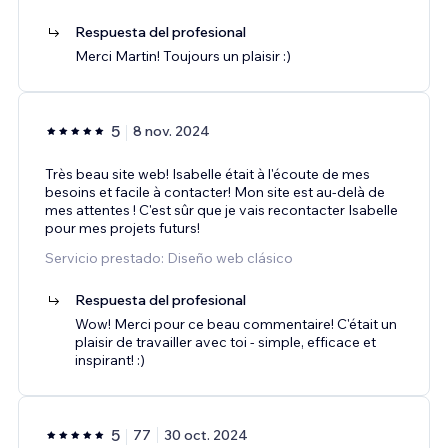
Respuesta del profesional
Merci Martin! Toujours un plaisir :)
5
8 nov. 2024
Très beau site web! Isabelle était à l'écoute de mes
besoins et facile à contacter! Mon site est au-delà de
mes attentes ! C'est sûr que je vais recontacter Isabelle
pour mes projets futurs!
Servicio prestado: Diseño web clásico
Respuesta del profesional
Wow! Merci pour ce beau commentaire! C'était un
plaisir de travailler avec toi - simple, efficace et
inspirant! :)
5
77
30 oct. 2024