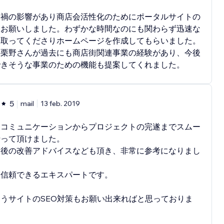
ナ禍の影響があり商店会活性化のためにポータルサイトの
をお願いしました。わずかな時間なのにも関わらず迅速な
を取ってくださりホームページを作成してもらいました。
の栗野さんが過去にも商店街関連事業の経験があり、今後
できそうな事業のための機能も提案してくれました。
5
mail
13 feb. 2019
なコミュニケーションからプロジェクトの完遂までスムー
行って頂けました。
今後の改善アドバイスなども頂き、非常に参考になりまし
も信頼できるエキスパートです。
うサイトのSEO対策もお願い出来ればと思っておりま