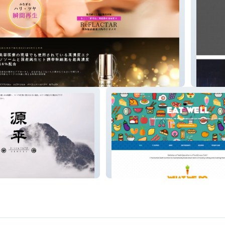
NLINE STORE (通販サイト)
ingenui
 SAKE WINE
酒造通販サイト
dentistsofaustralia