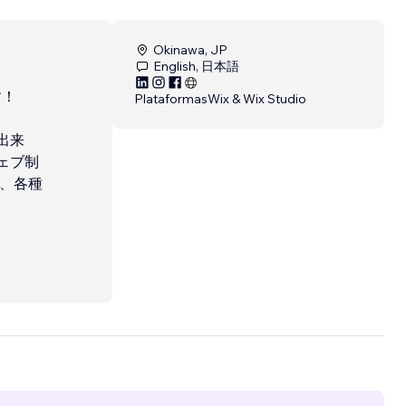
Okinawa, JP
English, 日本語
す！
Plataformas
Wix & Wix Studio
出来
ェブ制
ス、各種
ジア初
下さ