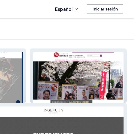
Español
Iniciar sesión
さいたま市南浦和商店会