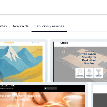
entes
Acerca de
Servicios y reseñas
JSBS-New