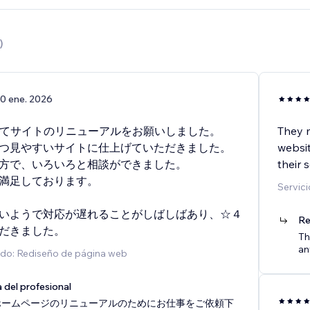
)
0 ene. 2026
してサイトのリニューアルをお願いしました。
They m
つ見やすいサイトに仕上げていただきました。
websi
方で、いろいろと相談ができました。
their s
満足しております。
Servic
いようで対応が遅れることがしばしばあり、☆４
Re
だきました。
Th
an
ado: Rediseño de página web
 del profesional
ホームページのリニューアルのためにお仕事をご依頼下