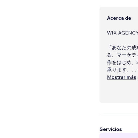
Acerca de
WIX AGE
「あなたの成
る、マーケテ
作をはじめ、
承ります。
Mostrar más
Wix Pro
となるWIX
い。
...
Servicios