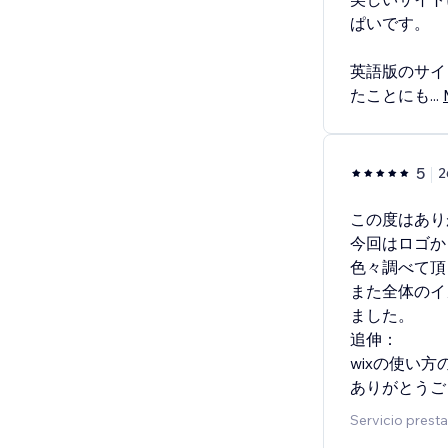
ぱいです。
英語版のサイ
たことにも
...
5
2
この度はあり
今回はロゴか
色々調べて頂
また全体のイ
ました。
追伸：
wixの使い
ありがとうご
Servicio prest