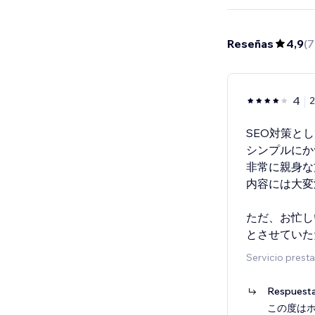
Reseñas
4,9
(
7
4
2
SEO対策と
シンプルにか
非常に親身な
内容には大変
ただ、お忙し
とさせていた
Servicio prest
Respuesta
この度は