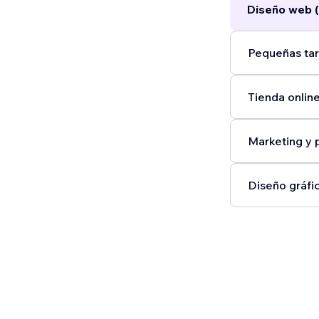
Diseño web (
Pequeñas tar
Tienda online
Marketing y 
Diseño gráfic