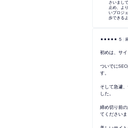
さいまし
止め、よ
いプロジ
歩できる
5
初めは、サイ
ついでにSE
す。
そして急遽、
した。
締め切り前の
てくださいま
美しいサイト