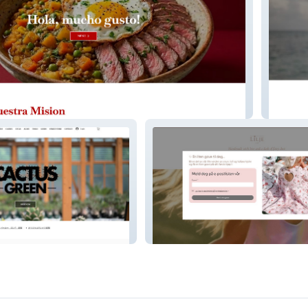
Maria L
Lilje & Co