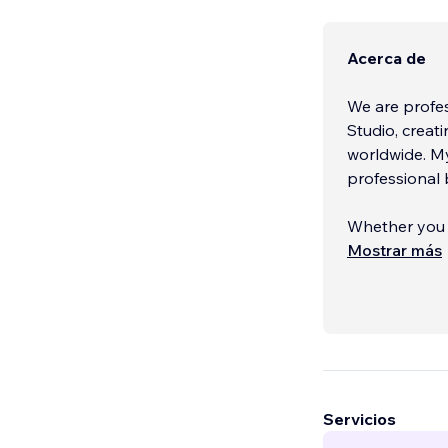
Acerca de
We are profes
Studio, creat
worldwide. My
professional b
Whether you 
eCommerce set
Mostrar más
clear communi
My services f
Servicios