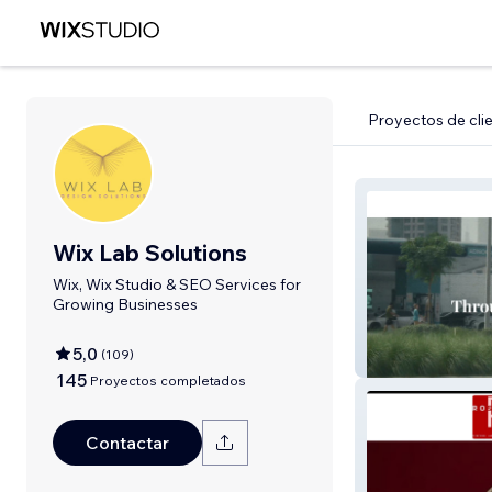
Proyectos de cli
Wix Lab Solutions
Wix, Wix Studio & SEO Services for
Growing Businesses
5,0
(
109
)
Cuts And Nails X
145
Proyectos completados
Contactar