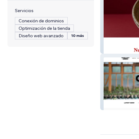
Servicios
Conexión de dominios
Optimización de la tienda
Diseño web avanzado
10 más
Rosario
Cactus Green