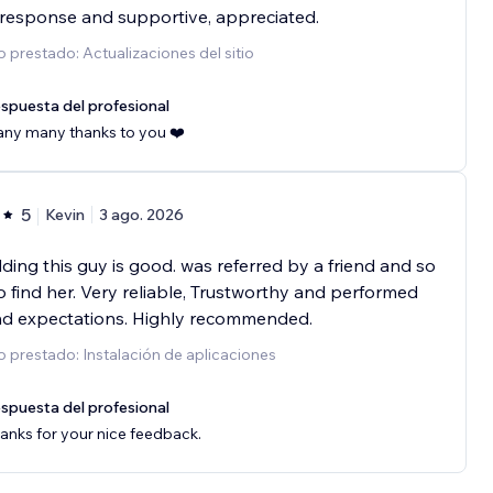
response and supportive, appreciated.
o prestado: Actualizaciones del sitio
spuesta del profesional
ny many thanks to you ❤️
5
Kevin
3 ago. 2026
ding this guy is good. was referred by a friend and so
o find her. Very reliable, Trustworthy and performed
d expectations. Highly recommended.
o prestado: Instalación de aplicaciones
spuesta del profesional
anks for your nice feedback.