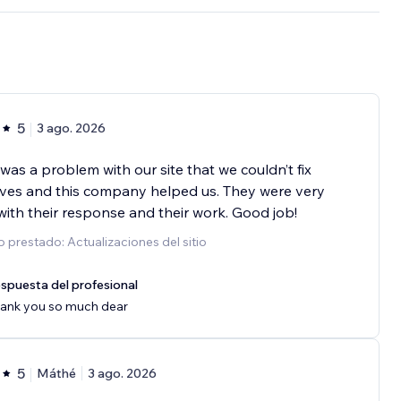
5
3 ago. 2026
was a problem with our site that we couldn’t fix
ves and this company helped us. They were very
with their response and their work. Good job!
o prestado: Actualizaciones del sitio
spuesta del profesional
ank you so much dear
5
Máthé
3 ago. 2026