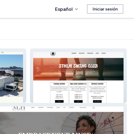
Español
Iniciar sesión
Sthlmswingclub