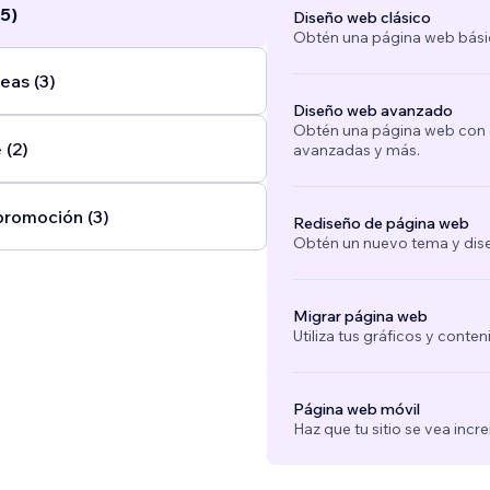
5)
Diseño web clásico
Obtén una página web bási
eas (3)
Diseño web avanzado
Obtén una página web con e
 (2)
avanzadas y más.
promoción (3)
Rediseño de página web
Obtén un nuevo tema y dise
Migrar página web
Utiliza tus gráficos y conte
Página web móvil
Haz que tu sitio se vea incre