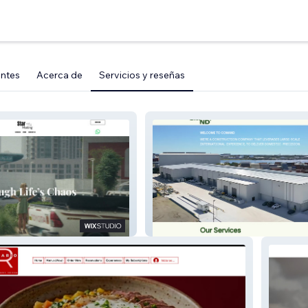
entes
Acerca de
Servicios y reseñas
Comand