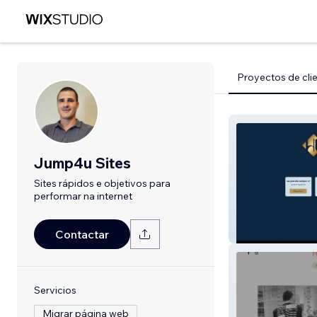
Proyectos de cli
Jump4u Sites
Sites rápidos e objetivos para
performar na internet
Hlsolucoes
Contactar
Servicios
Migrar página web