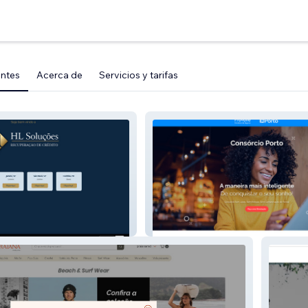
entes
Acerca de
Servicios y tarifas
Provalle