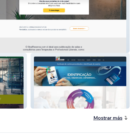
erva.com
Multicard Identificações
Mostrar más