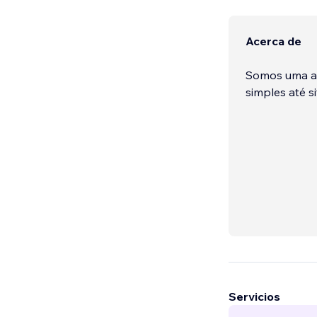
Acerca de
Somos uma agê
simples até 
Servicios