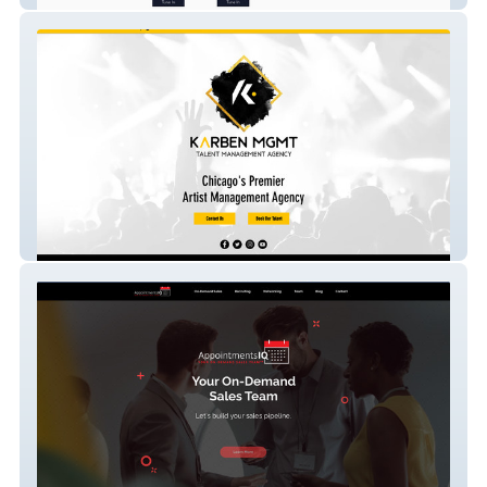
karbenmgmt