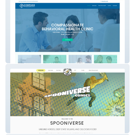
Compass Behavioral Health
Spooniverse