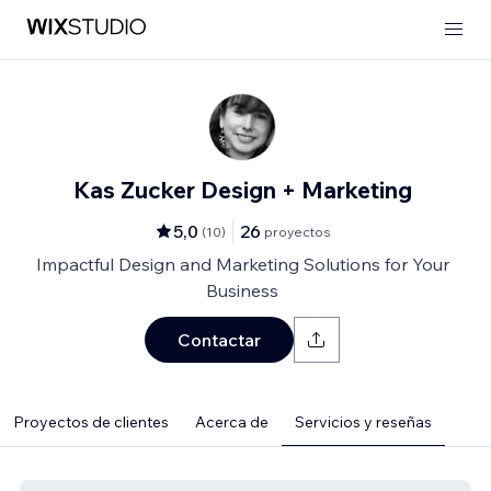
Kas Zucker Design + Marketing
5,0
26
(
10
)
proyectos
Impactful Design and Marketing Solutions for Your
Business
Contactar
Proyectos de clientes
Acerca de
Servicios y reseñas