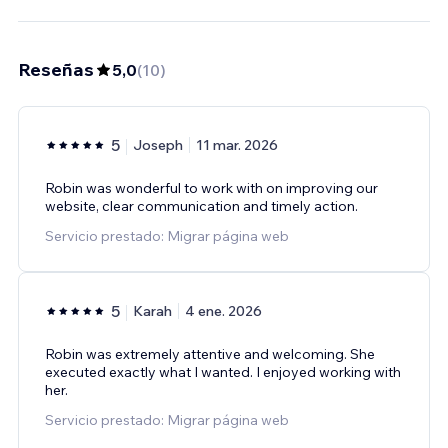
Reseñas
5,0
(
10
)
5
Joseph
11 mar. 2026
Robin was wonderful to work with on improving our
website, clear communication and timely action.
Servicio prestado: Migrar página web
5
Karah
4 ene. 2026
Robin was extremely attentive and welcoming. She
executed exactly what I wanted. I enjoyed working with
her.
Servicio prestado: Migrar página web