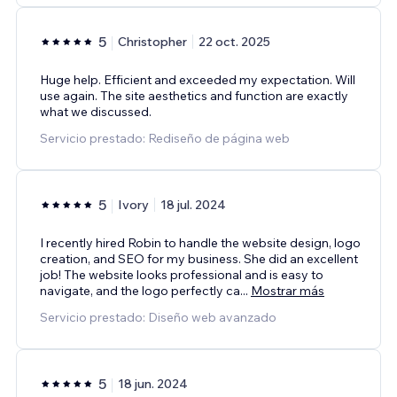
5
Christopher
22 oct. 2025
Huge help. Efficient and exceeded my expectation. Will
use again. The site aesthetics and function are exactly
what we discussed.
Servicio prestado: Rediseño de página web
5
Ivory
18 jul. 2024
I recently hired Robin to handle the website design, logo
creation, and SEO for my business. She did an excellent
job! The website looks professional and is easy to
navigate, and the logo perfectly ca
...
Mostrar más
Servicio prestado: Diseño web avanzado
5
18 jun. 2024