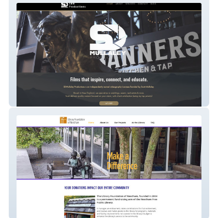
SDMullaley Productions
Needham Library Foundation