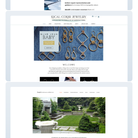
Cellular Solutions
Local Color Jewelry