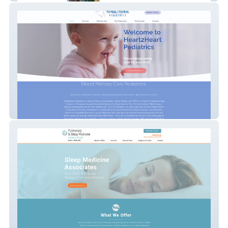
Heart2Heart Pediatrics