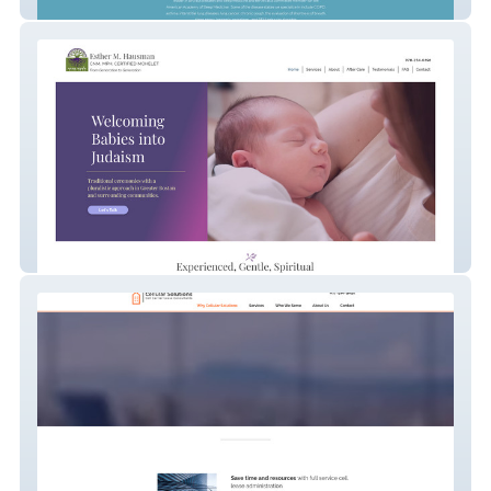
Sleep Medicine
Mohelet Boston