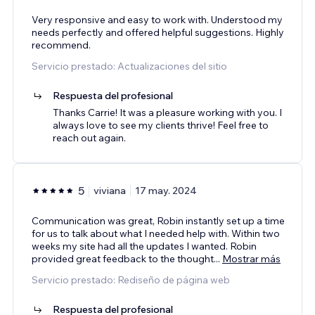
Very responsive and easy to work with. Understood my
needs perfectly and offered helpful suggestions. Highly
recommend.
Servicio prestado: Actualizaciones del sitio
Respuesta del profesional
Thanks Carrie! It was a pleasure working with you. I
always love to see my clients thrive! Feel free to
reach out again.
5
viviana
17 may. 2024
Communication was great, Robin instantly set up a time
for us to talk about what I needed help with. Within two
weeks my site had all the updates I wanted. Robin
provided great feedback to the thought
...
Mostrar más
Servicio prestado: Rediseño de página web
Respuesta del profesional