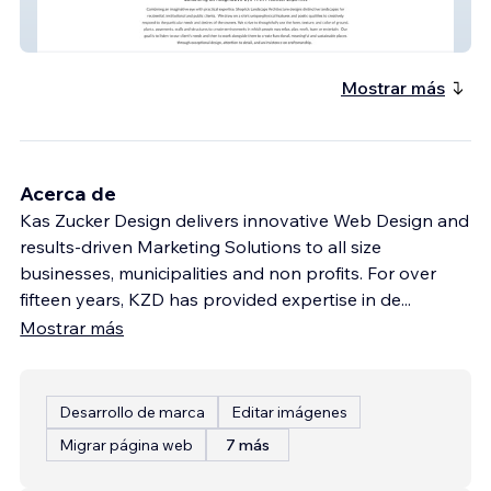
Shoplick Landscape
Mostrar más
Acerca de
Kas Zucker Design delivers innovative Web Design and
results-driven Marketing Solutions to all size
businesses, municipalities and non profits. For over
fifteen years, KZD has provided expertise in de
...
Mostrar más
Desarrollo de marca
Editar imágenes
Migrar página web
7 más