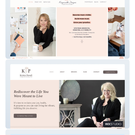
Kimpeccable Designs
Kristen Powell Therapy & Consulting, PLLC