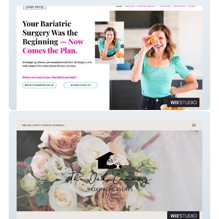
Dana White Dietitian
The Oak Canopy