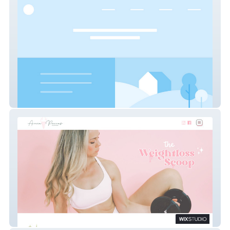
Liberated Life
The Weightloss Scoop