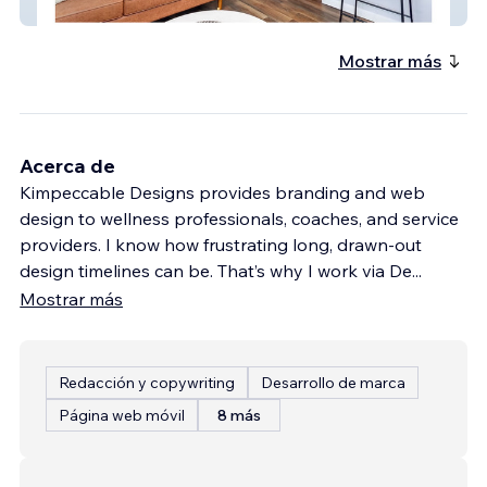
Legacy Property Services
Mostrar más
Acerca de
Kimpeccable Designs provides branding and web
design to wellness professionals, coaches, and service
providers. I know how frustrating long, drawn-out
design timelines can be. That’s why I work via De
...
Mostrar más
Redacción y copywriting
Desarrollo de marca
Página web móvil
8 más