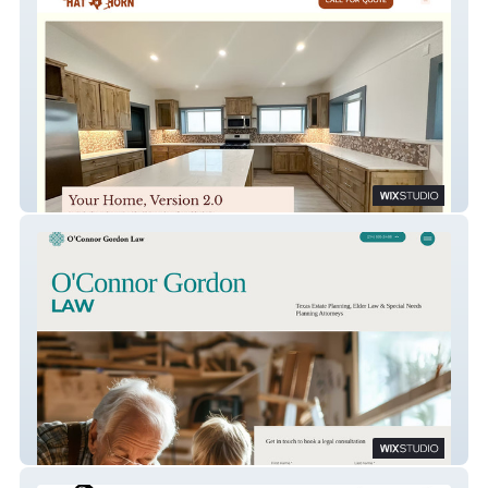
Hat Horn Repair
O'Connor Gordon Law