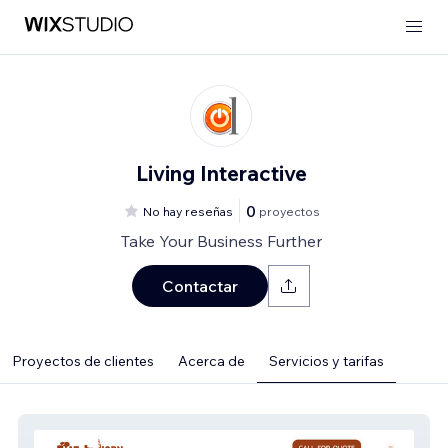
Living Interactive
0
No hay reseñas
proyectos
Take Your Business Further
Contactar
Proyectos de clientes
Acerca de
Servicios y tarifas