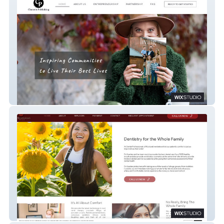
Chansen Publishing
Rockwall Dental Pros