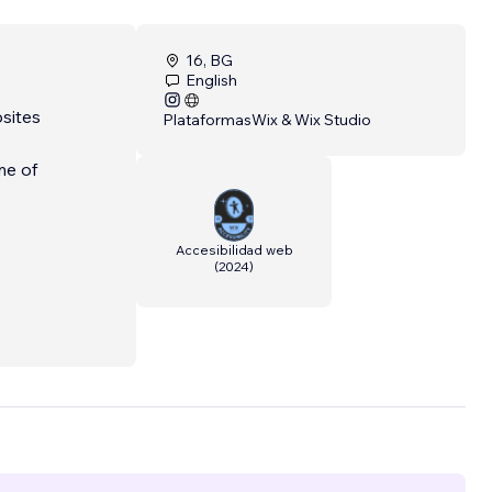
16, BG
English
sites
Plataformas
Wix & Wix Studio
me of
Accesibilidad web
(
2024
)