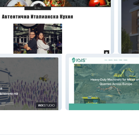
P BOU
IBIS 20