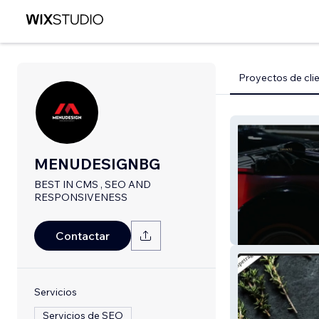
Proyectos de cli
MENUDESIGNBG
BEST IN CMS , SEO AND
RESPONSIVENESS
Luxury Rental Bu
Contactar
Servicios
Servicios de SEO