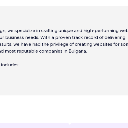
n, we specialize in crafting unique and high-performing web
our business needs. With a proven track record of delivering
esults, we have had the privilege of creating websites for so
nd most reputable companies in Bulgaria.
 includes:
responsive web design
onality to enhance user experience
...