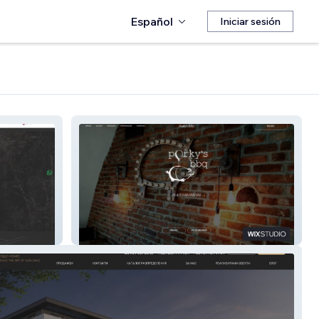
Español
Iniciar sesión
Porky's BBQ