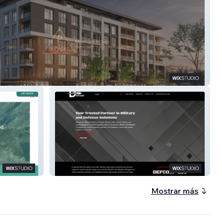
TIQUE HOMES
DEFCORP LLC
Mostrar más