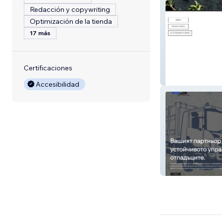
Redacción y copywriting
Optimización de la tienda
17 más
Certificaciones
Casa Petraglia
Accesibilidad
Waste Solutions