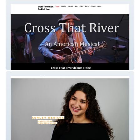
Cross That River
Ashley De Silva