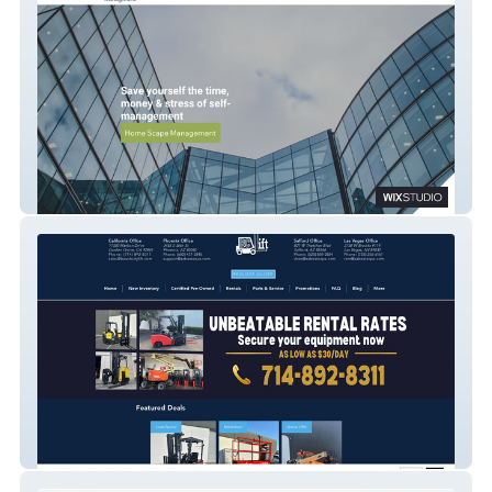
Home Scape
My Site