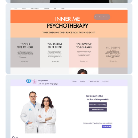
Terri Watkins