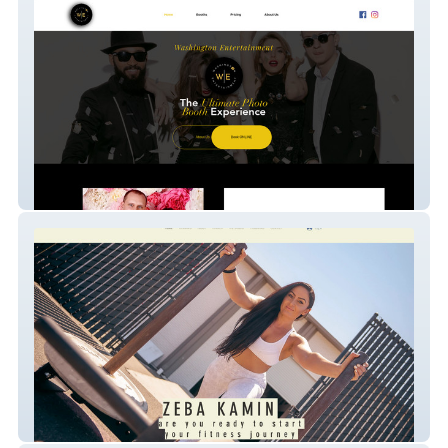
W.E.
Zeba Fitness