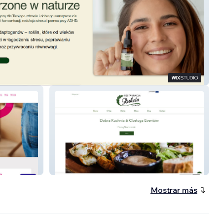
 Store
Rukola
Mostrar más