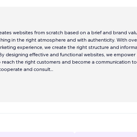
reates websites from scratch based on a brief and brand val
thing in the right atmosphere and with authenticity. With ove
keting experience, we create the right structure and inform
 By designing effective and functional websites, we empower
o reach the right customers and become a communication to
 cooperate and consult
...