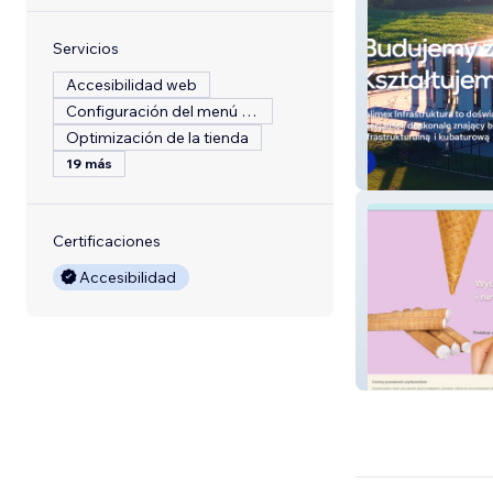
Servicios
Accesibilidad web
Configuración del menú del restaurante
Optimización de la tienda
19 más
Polimex Infrastr
Certificaciones
Accesibilidad
Jaga Wafle Olsz