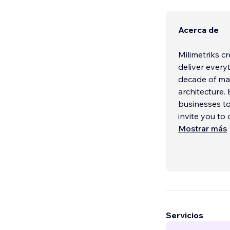
Acerca de
Milimetriks c
deliver every
decade of mar
architecture.
businesses t
invite you to
Mostrar más
Servicios