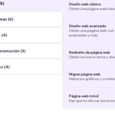
5)
Diseño web clásico
Obtén una página web bási
eas (6)
Diseño web avanzado
Obtén una página web con e
 (4)
avanzadas y más.
promoción (3)
Rediseño de página web
Obtén un nuevo tema y dise
o (4)
Migrar página web
Utiliza tus gráficos y conte
Página web móvil
Haz que tu sitio se vea incre