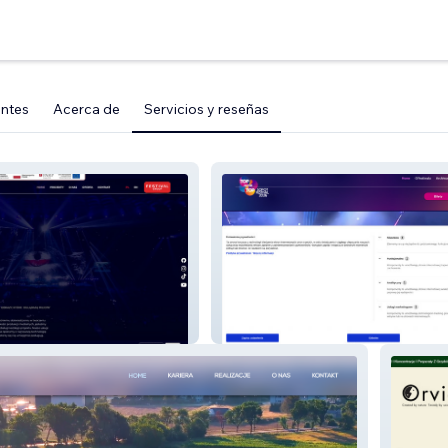
entes
Acerca de
Servicios y reseñas
Topofthetop