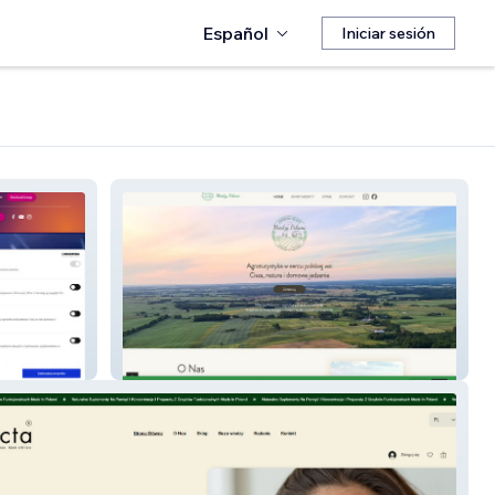
Español
Iniciar sesión
Miedzy Polami