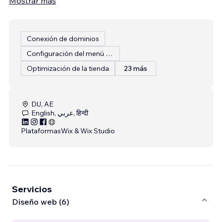
Mostrar más
Conexión de dominios
Configuración del menú del restaurante
Optimización de la tienda
23 más
DU, AE
English, عربي, हिन्दी
Plataformas
Wix & Wix Studio
Servicios
Diseño web (6)