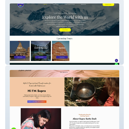
yolotours
Supra Bharat