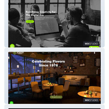
NaS
Al Khuzama