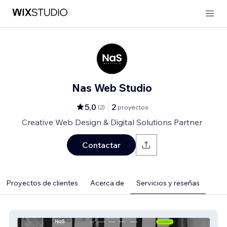
Nas Web Studio
5,0
2
(
2
)
proyectos
Creative Web Design & Digital Solutions Partner
Contactar
Proyectos de clientes
Acerca de
Servicios y reseñas