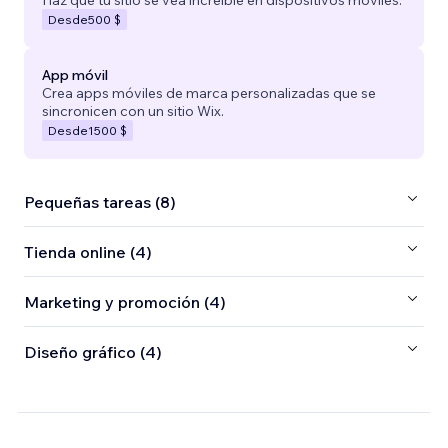
Haz que tu sitio se vea increíble en dispositivos móviles.
Desde
500 $
App móvil
Crea apps móviles de marca personalizadas que se
sincronicen con un sitio Wix.
Desde
1500 $
Pequeñas tareas (8)
Tienda online (4)
Marketing y promoción (4)
Diseño gráfico (4)