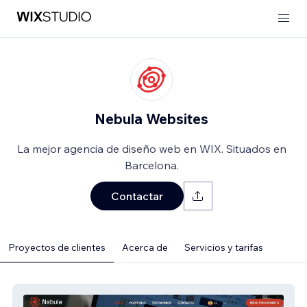
Nebula Websites
La mejor agencia de diseño web en WIX. Situados en
Barcelona.
Contactar
Proyectos de clientes
Acerca de
Servicios y tarifas