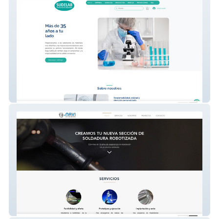
Diseño web con tienda online
Diseño web informativa