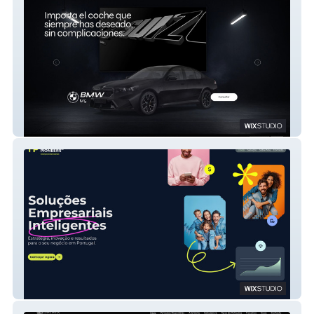
Importaciones El Suizo
Fascinating Pioneers