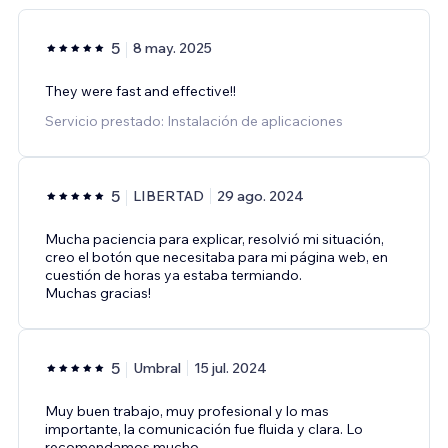
5
8 may. 2025
They were fast and effective!!
Servicio prestado: Instalación de aplicaciones
5
LIBERTAD
29 ago. 2024
Mucha paciencia para explicar, resolvió mi situación,
creo el botón que necesitaba para mi página web, en
cuestión de horas ya estaba termiando.
Muchas gracias!
5
Umbral
15 jul. 2024
Muy buen trabajo, muy profesional y lo mas
importante, la comunicación fue fluida y clara. Lo
recomendamos mucho.