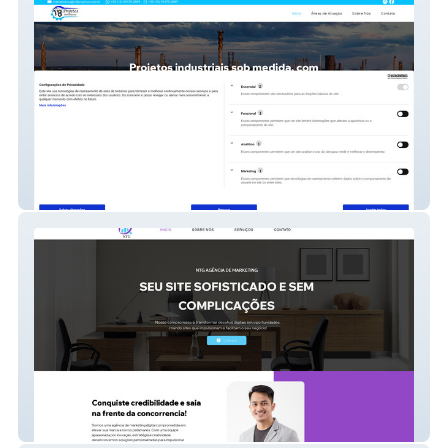
V8 Projetos Industri
NTG