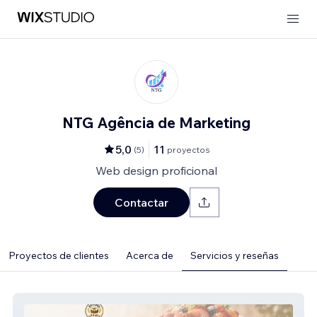
NTG Agência de Marketing
5,0
11
(
5
)
proyectos
Web design proficional
Contactar
Proyectos de clientes
Acerca de
Servicios y reseñas