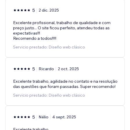
5
2 dic. 2025
Excelente profissional, trabalho de qualidade e com
preço justo... O site ficou perfeito, atendeu todas as
expectativas!!!
Recomendo a todos!!!!!
Servicio prestado: Diseño web clásico
5
Ricardo
2 oct. 2025
Excelente trabalho, agilidade no contato e na resolução
das questões que foram passadas. Super recomendo!
Servicio prestado: Diseño web clásico
5
Nélio
4 sept. 2025
Excelente trabalho