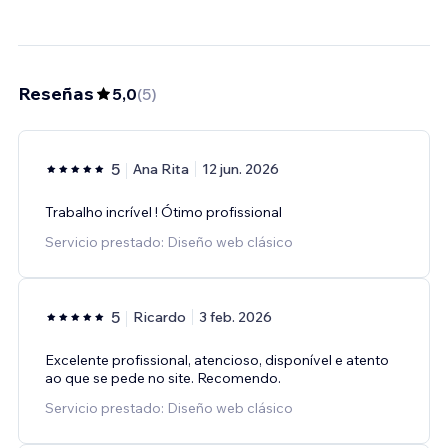
Reseñas
5,0
(
5
)
5
Ana Rita
12 jun. 2026
Trabalho incrível ! Ótimo profissional
Servicio prestado: Diseño web clásico
5
Ricardo
3 feb. 2026
Excelente profissional, atencioso, disponível e atento
ao que se pede no site. Recomendo.
Servicio prestado: Diseño web clásico