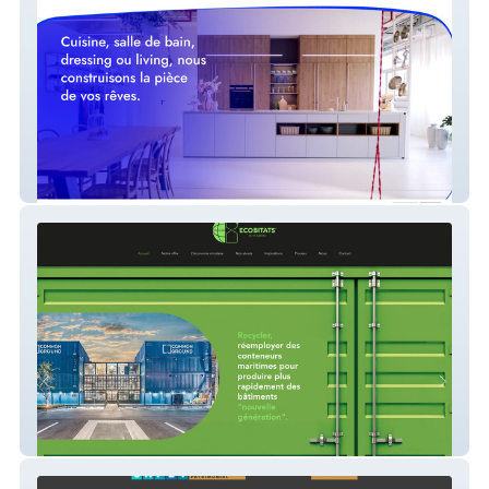
Realizpro
Ecobitats