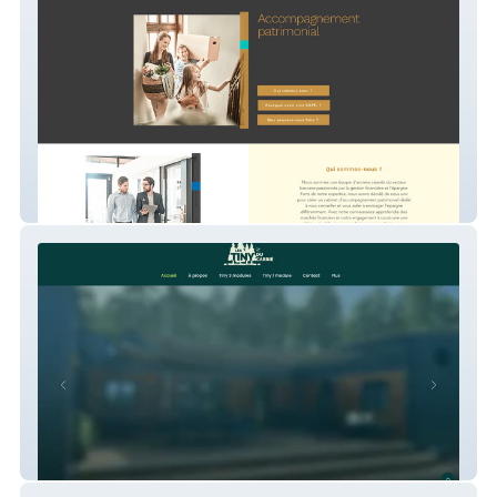
CAPE Patrimoine
Les Tiny du Carrié