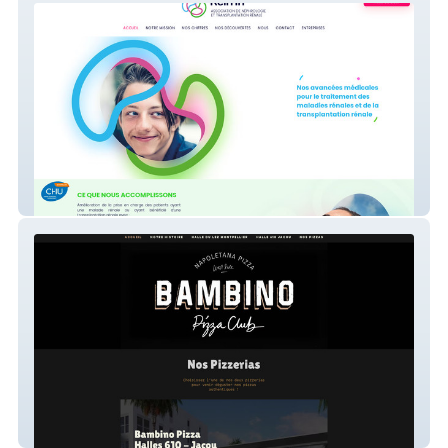
Rein In
Bambino