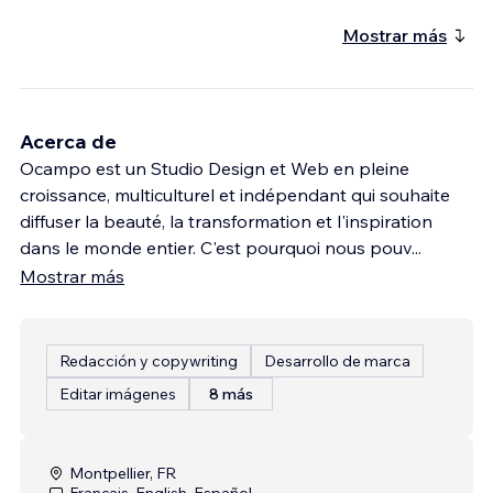
Mostrar más
Acerca de
Ocampo est un Studio Design et Web en pleine
croissance, multiculturel et indépendant qui souhaite
diffuser la beauté, la transformation et l'inspiration
dans le monde entier. C'est pourquoi nous pouv
...
Mostrar más
Redacción y copywriting
Desarrollo de marca
Editar imágenes
8 más
Montpellier, FR
Français, English, Español