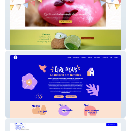
Lafabriqueachoux
Etrenous